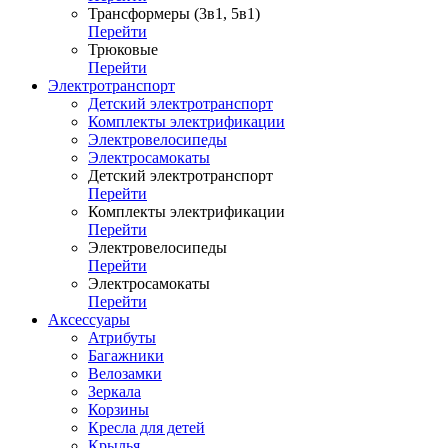
Трансформеры (3в1, 5в1)
Перейти
Трюковые
Перейти
Электротранспорт
Детский электротранспорт
Комплекты электрификации
Электровелосипеды
Электросамокаты
Детский электротранспорт
Перейти
Комплекты электрификации
Перейти
Электровелосипеды
Перейти
Электросамокаты
Перейти
Аксессуары
Атрибуты
Багажники
Велозамки
Зеркала
Корзины
Кресла для детей
Крылья