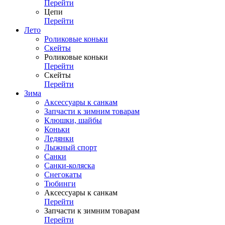
Перейти
Цепи
Перейти
Лето
Роликовые коньки
Скейты
Роликовые коньки
Перейти
Скейты
Перейти
Зима
Аксессуары к санкам
Запчасти к зимним товарам
Клюшки, шайбы
Коньки
Ледянки
Лыжный спорт
Санки
Санки-коляска
Снегокаты
Тюбинги
Аксессуары к санкам
Перейти
Запчасти к зимним товарам
Перейти