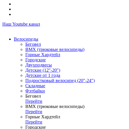
Наш Youtube канал
Велосипеды
Беговел
ВМХ (трюковые велосипеды)
Горные Хардтейл
Городские
Двухподвесы
Детские (12"-20")
Детские от 1 года
Подростковый велосипед (20"-24")
Складные
Фэтбайки
Беговел
Перейти
ВМХ (трюковые велосипеды)
Перейти
Горные Хардтейл
Перейти
Городские