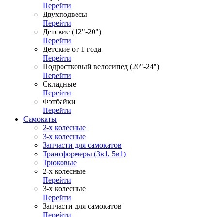
Перейти
Двухподвесы
Перейти
Детские (12"-20")
Перейти
Детские от 1 года
Перейти
Подростковый велосипед (20"-24")
Перейти
Складные
Перейти
Фэтбайки
Перейти
Самокаты
2-х колесные
3-х колесные
Запчасти для самокатов
Трансформеры (3в1, 5в1)
Трюковые
2-х колесные
Перейти
3-х колесные
Перейти
Запчасти для самокатов
Перейти