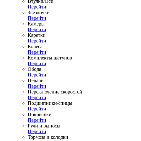
Втулки/Оси
Перейти
Звездочки
Перейти
Камеры
Перейти
Каретки
Перейти
Колеса
Перейти
Комплекты шатунов
Перейти
Обода
Перейти
Педали
Перейти
Переключение скоростей
Перейти
Подшипники/спицы
Перейти
Покрышки
Перейти
Рули и выносы
Перейти
Тормоза и колодки