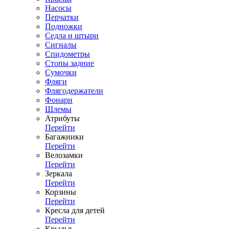
Насосы
Перчатки
Подножки
Седла и штыри
Сигналы
Спидометры
Стопы задние
Сумочки
Фляги
Флягодержатели
Фонари
Шлемы
Атрибуты
Перейти
Багажники
Перейти
Велозамки
Перейти
Зеркала
Перейти
Корзины
Перейти
Кресла для детей
Перейти
Крылья