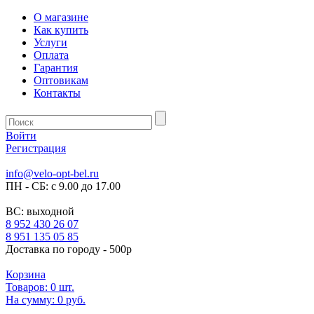
О магазине
Как купить
Услуги
Оплата
Гарантия
Оптовикам
Контакты
Войти
Регистрация
info@velo-opt-bel.ru
ПН - СБ: с 9.00 до 17.00
ВС: выходной
8 952 430 26 07
8 951 135 05 85
Доставка по городу - 500р
Корзина
Товаров:
0
шт.
На сумму:
0 руб.