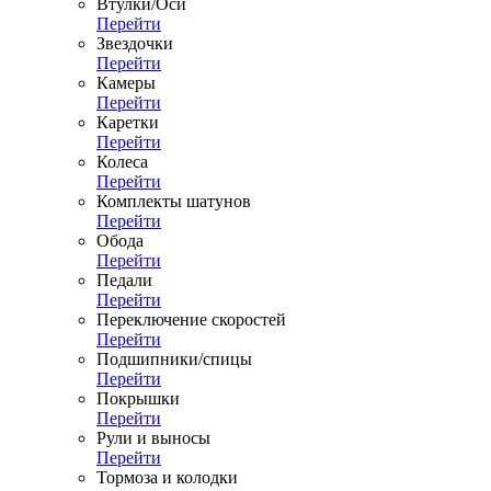
Втулки/Оси
Перейти
Звездочки
Перейти
Камеры
Перейти
Каретки
Перейти
Колеса
Перейти
Комплекты шатунов
Перейти
Обода
Перейти
Педали
Перейти
Переключение скоростей
Перейти
Подшипники/спицы
Перейти
Покрышки
Перейти
Рули и выносы
Перейти
Тормоза и колодки