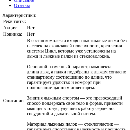
Описание
Отзывы
Характеристики:
Реквизиты:
Акция:
Нет
Новинка:
Нет
В состав комплекта входят пластиковые лыжи без
насечек на скользящей поверхности, крепления
системы Цикл, которые уже установлены на
лыжи и лыжные палки из стекловолокна.
Основной размерный параметр комплекта —
длина лыж, а палки подобраны к лыжам согласно
стандартному соотношению по длине, что
гарантирует удобство и комфорт при
пользовании данным инвентарем.
Занятия лыжным спортом — это превосходный
Описание:
способ поддержать свое тело в форме, привести
мышцы в тонус, улучшить работу сердечно-
сосудистой и дыхательной систем.
Материал лыжных палок — стеклопластик —
гарантирует спортсмену надёжность и прочность