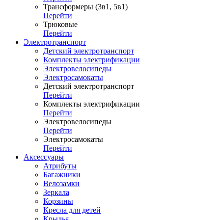
Трансформеры (3в1, 5в1)
Перейти
Трюковые
Перейти
Электротранспорт
Детский электротранспорт
Комплекты электрификации
Электровелосипеды
Электросамокаты
Детский электротранспорт
Перейти
Комплекты электрификации
Перейти
Электровелосипеды
Перейти
Электросамокаты
Перейти
Аксессуары
Атрибуты
Багажники
Велозамки
Зеркала
Корзины
Кресла для детей
Крылья