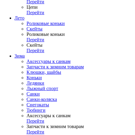
Перейти
Цепи
Перейти
Лето
Роликовые коньки
Скейты
Роликовые коньки
Перейти
Скейты
Перейти
Зима
Аксессуары к санкам
Запчасти к зимним товарам
Клюшки, шайбы
Коньки
Ледянки
Лыжный спорт
Санки
Санки-коляска
Снегокаты
Тюбинги
Аксессуары к санкам
Перейти
Запчасти к зимним товарам
Перейти