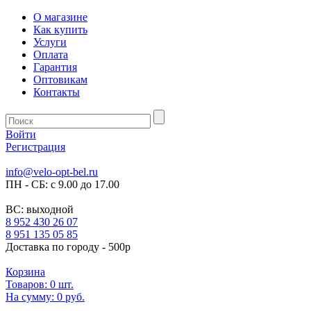
О магазине
Как купить
Услуги
Оплата
Гарантия
Оптовикам
Контакты
Войти
Регистрация
info@velo-opt-bel.ru
ПН - СБ: с 9.00 до 17.00
ВС: выходной
8 952 430 26 07
8 951 135 05 85
Доставка по городу - 500р
Корзина
Товаров:
0
шт.
На сумму:
0 руб.