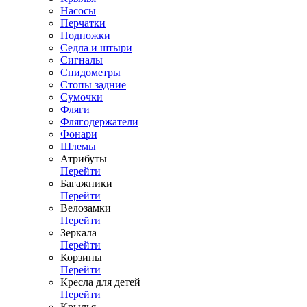
Насосы
Перчатки
Подножки
Седла и штыри
Сигналы
Спидометры
Стопы задние
Сумочки
Фляги
Флягодержатели
Фонари
Шлемы
Атрибуты
Перейти
Багажники
Перейти
Велозамки
Перейти
Зеркала
Перейти
Корзины
Перейти
Кресла для детей
Перейти
Крылья