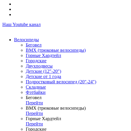
Наш Youtube канал
Велосипеды
Беговел
ВМХ (трюковые велосипеды)
Горные Хардтейл
Городские
Двухподвесы
Детские (12"-20")
Детские от 1 года
Подростковый велосипед (20"-24")
Складные
Фэтбайки
Беговел
Перейти
ВМХ (трюковые велосипеды)
Перейти
Горные Хардтейл
Перейти
Городские