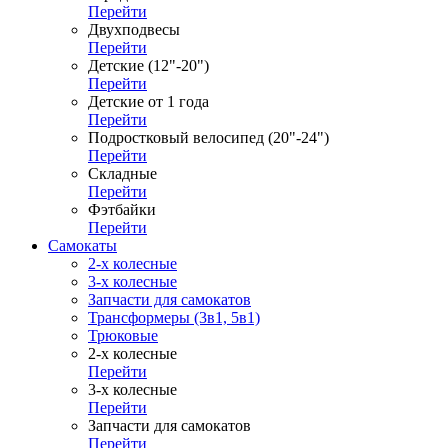
Перейти
Двухподвесы
Перейти
Детские (12"-20")
Перейти
Детские от 1 года
Перейти
Подростковый велосипед (20"-24")
Перейти
Складные
Перейти
Фэтбайки
Перейти
Самокаты
2-х колесные
3-х колесные
Запчасти для самокатов
Трансформеры (3в1, 5в1)
Трюковые
2-х колесные
Перейти
3-х колесные
Перейти
Запчасти для самокатов
Перейти