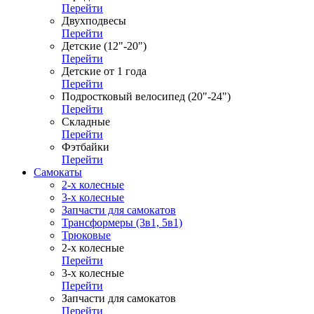
Перейти
Двухподвесы
Перейти
Детские (12"-20")
Перейти
Детские от 1 года
Перейти
Подростковый велосипед (20"-24")
Перейти
Складные
Перейти
Фэтбайки
Перейти
Самокаты
2-х колесные
3-х колесные
Запчасти для самокатов
Трансформеры (3в1, 5в1)
Трюковые
2-х колесные
Перейти
3-х колесные
Перейти
Запчасти для самокатов
Перейти