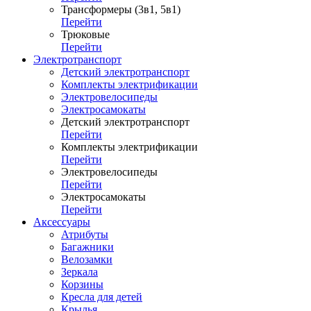
Трансформеры (3в1, 5в1)
Перейти
Трюковые
Перейти
Электротранспорт
Детский электротранспорт
Комплекты электрификации
Электровелосипеды
Электросамокаты
Детский электротранспорт
Перейти
Комплекты электрификации
Перейти
Электровелосипеды
Перейти
Электросамокаты
Перейти
Аксессуары
Атрибуты
Багажники
Велозамки
Зеркала
Корзины
Кресла для детей
Крылья