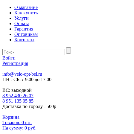
О магазине
Как купить
Услуги
Оплата
Гарантия
Оптовикам
Контакты
Войти
Регистрация
info@velo-opt-bel.ru
ПН - СБ: с 9.00 до 17.00
ВС: выходной
8 952 430 26 07
8 951 135 05 85
Доставка по городу - 500р
Корзина
Товаров:
0
шт.
На сумму:
0 руб.