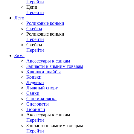
Перейти
Цепи
Перейти
Лето
Роликовые коньки
Скейты
Роликовые коньки
Перейти
Скейты
Перейти
Зима
Аксессуары к санкам
Запчасти к зимним товарам
Клюшки, шайбы
Коньки
Ледянки
Лыжный спорт
Санки
Санки-коляска
Снегокаты
Тюбинги
Аксессуары к санкам
Перейти
Запчасти к зимним товарам
Перейти