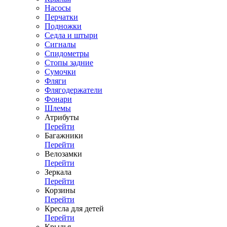
Насосы
Перчатки
Подножки
Седла и штыри
Сигналы
Спидометры
Стопы задние
Сумочки
Фляги
Флягодержатели
Фонари
Шлемы
Атрибуты
Перейти
Багажники
Перейти
Велозамки
Перейти
Зеркала
Перейти
Корзины
Перейти
Кресла для детей
Перейти
Крылья