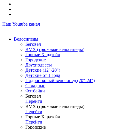
Наш Youtube канал
Велосипеды
Беговел
ВМХ (трюковые велосипеды)
Горные Хардтейл
Городские
Двухподвесы
Детские (12"-20")
Детские от 1 года
Подростковый велосипед (20"-24")
Складные
Фэтбайки
Беговел
Перейти
ВМХ (трюковые велосипеды)
Перейти
Горные Хардтейл
Перейти
Городские