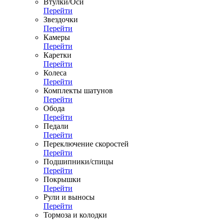
Втулки/Оси
Перейти
Звездочки
Перейти
Камеры
Перейти
Каретки
Перейти
Колеса
Перейти
Комплекты шатунов
Перейти
Обода
Перейти
Педали
Перейти
Переключение скоростей
Перейти
Подшипники/спицы
Перейти
Покрышки
Перейти
Рули и выносы
Перейти
Тормоза и колодки