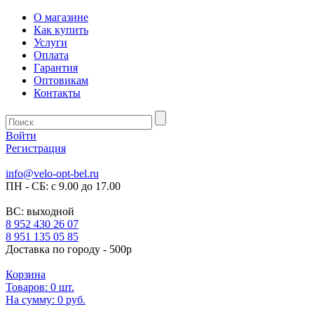
О магазине
Как купить
Услуги
Оплата
Гарантия
Оптовикам
Контакты
Войти
Регистрация
info@velo-opt-bel.ru
ПН - СБ: с 9.00 до 17.00
ВС: выходной
8 952 430 26 07
8 951 135 05 85
Доставка по городу - 500р
Корзина
Товаров:
0
шт.
На сумму:
0 руб.