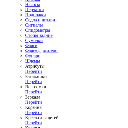
Насосы
Перчатки
Подножки
Седла и штыри
Сигналы
Спидометры
Стопы задние
Сумочки
Фляги
Флягодержатели
Фонари
Шлемы
Атрибуты
Перейти
Багажники
Перейти
Велозамки
Перейти
Зеркала
Перейти
Корзины
Перейти
Кресла для детей
Перейти
Крылья