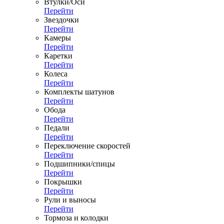
Втулки/Оси
Перейти
Звездочки
Перейти
Камеры
Перейти
Каретки
Перейти
Колеса
Перейти
Комплекты шатунов
Перейти
Обода
Перейти
Педали
Перейти
Переключение скоростей
Перейти
Подшипники/спицы
Перейти
Покрышки
Перейти
Рули и выносы
Перейти
Тормоза и колодки