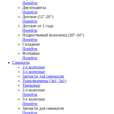
Перейти
Двухподвесы
Перейти
Детские (12"-20")
Перейти
Детские от 1 года
Перейти
Подростковый велосипед (20"-24")
Перейти
Складные
Перейти
Фэтбайки
Перейти
Самокаты
2-х колесные
3-х колесные
Запчасти для самокатов
Трансформеры (3в1, 5в1)
Трюковые
2-х колесные
Перейти
3-х колесные
Перейти
Запчасти для самокатов
Перейти