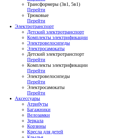
Трансформеры (3в1, 5в1)
Перейти
Трюковые
Перейти
Электротранспорт
Детский электротранспорт
Комплекты электрификации
Электровелосипеды
Электросамокаты
Детский электротранспорт
Перейти
Комплекты электрификации
Перейти
Электровелосипеды
Перейти
Электросамокаты
Перейти
Аксессуары
Атрибуты
Багажники
Велозамки
Зеркала
Корзины
Кресла для детей
Крылья