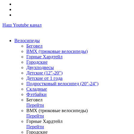
Наш Youtube канал
Велосипеды
Беговел
ВМХ (трюковые велосипеды)
Горные Хардтейл
Городские
Двухподвесы
Детские (12"-20")
Детские от 1 года
Подростковый велосипед (20"-24")
Складные
Фэтбайки
Беговел
Перейти
ВМХ (трюковые велосипеды)
Перейти
Горные Хардтейл
Перейти
Городские