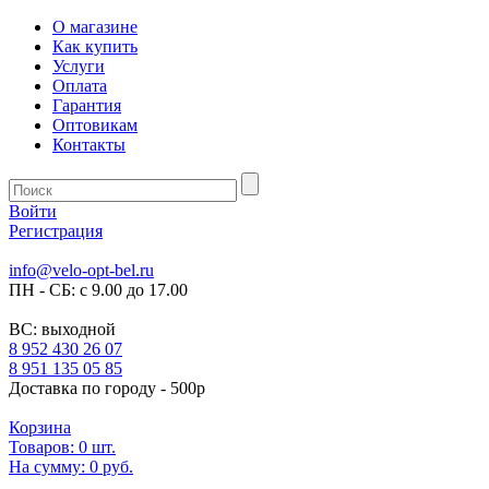
О магазине
Как купить
Услуги
Оплата
Гарантия
Оптовикам
Контакты
Войти
Регистрация
info@velo-opt-bel.ru
ПН - СБ: с 9.00 до 17.00
ВС: выходной
8 952 430 26 07
8 951 135 05 85
Доставка по городу - 500р
Корзина
Товаров:
0
шт.
На сумму:
0 руб.