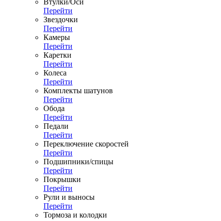
Втулки/Оси
Перейти
Звездочки
Перейти
Камеры
Перейти
Каретки
Перейти
Колеса
Перейти
Комплекты шатунов
Перейти
Обода
Перейти
Педали
Перейти
Переключение скоростей
Перейти
Подшипники/спицы
Перейти
Покрышки
Перейти
Рули и выносы
Перейти
Тормоза и колодки