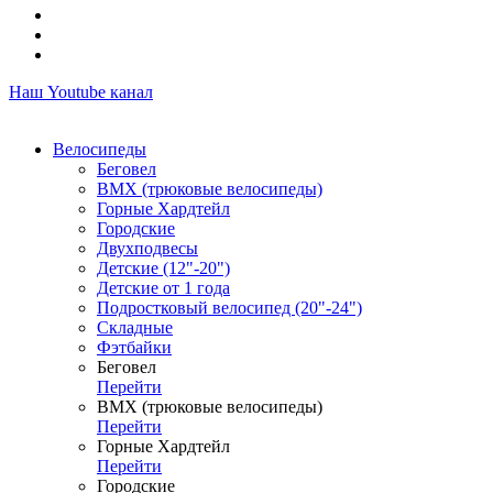
Наш Youtube канал
Велосипеды
Беговел
ВМХ (трюковые велосипеды)
Горные Хардтейл
Городские
Двухподвесы
Детские (12"-20")
Детские от 1 года
Подростковый велосипед (20"-24")
Складные
Фэтбайки
Беговел
Перейти
ВМХ (трюковые велосипеды)
Перейти
Горные Хардтейл
Перейти
Городские