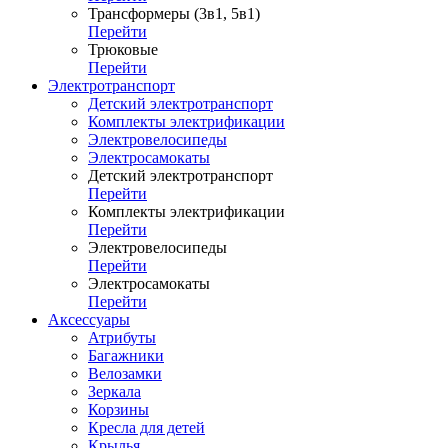
Трансформеры (3в1, 5в1)
Перейти
Трюковые
Перейти
Электротранспорт
Детский электротранспорт
Комплекты электрификации
Электровелосипеды
Электросамокаты
Детский электротранспорт
Перейти
Комплекты электрификации
Перейти
Электровелосипеды
Перейти
Электросамокаты
Перейти
Аксессуары
Атрибуты
Багажники
Велозамки
Зеркала
Корзины
Кресла для детей
Крылья