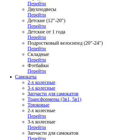
Перейти
Двухподвесы
Перейти
Детские (12"-20")
Перейти
Детские от 1 года
Перейти
Подростковый велосипед (20"-24")
Перейти
Складные
Перейти
Фэтбайки
Перейти
Самокаты
2-х колесные
3-х колесные
Запчасти для самокатов
Трансформеры (3в1, 5в1)
Трюковые
2-х колесные
Перейти
3-х колесные
Перейти
Запчасти для самокатов
Перейти