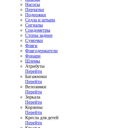
Насосы
Перчатки
Подножки
Седла и штыри
Сигналы
Спидометры
Стопы задние
Сумочки
Фляги
Флягодержатели
Фонари
Шлемы
Атрибуты
Перейти
Багажники
Перейти
Велозамки
Перейти
Зеркала
Перейти
Корзины
Перейти
Кресла для детей
Перейти
Крылья