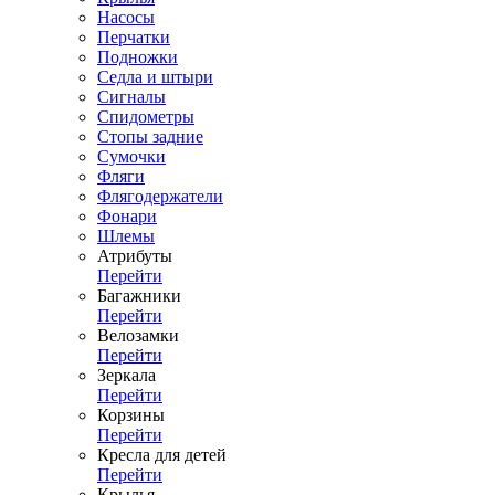
Насосы
Перчатки
Подножки
Седла и штыри
Сигналы
Спидометры
Стопы задние
Сумочки
Фляги
Флягодержатели
Фонари
Шлемы
Атрибуты
Перейти
Багажники
Перейти
Велозамки
Перейти
Зеркала
Перейти
Корзины
Перейти
Кресла для детей
Перейти
Крылья