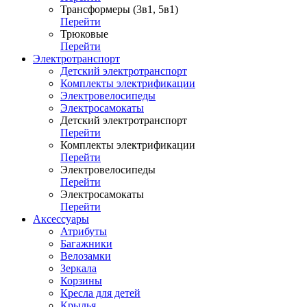
Трансформеры (3в1, 5в1)
Перейти
Трюковые
Перейти
Электротранспорт
Детский электротранспорт
Комплекты электрификации
Электровелосипеды
Электросамокаты
Детский электротранспорт
Перейти
Комплекты электрификации
Перейти
Электровелосипеды
Перейти
Электросамокаты
Перейти
Аксессуары
Атрибуты
Багажники
Велозамки
Зеркала
Корзины
Кресла для детей
Крылья