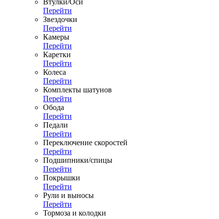
Втулки/Оси
Перейти
Звездочки
Перейти
Камеры
Перейти
Каретки
Перейти
Колеса
Перейти
Комплекты шатунов
Перейти
Обода
Перейти
Педали
Перейти
Переключение скоростей
Перейти
Подшипники/спицы
Перейти
Покрышки
Перейти
Рули и выносы
Перейти
Тормоза и колодки