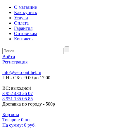
О магазине
Как купить
Услуги
Оплата
Гарантия
Оптовикам
Контакты
Войти
Регистрация
info@velo-opt-bel.ru
ПН - СБ: с 9.00 до 17.00
ВС: выходной
8 952 430 26 07
8 951 135 05 85
Доставка по городу - 500р
Корзина
Товаров:
0
шт.
На сумму:
0 руб.