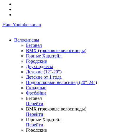
Наш Youtube канал
Велосипеды
Беговел
ВМХ (трюковые велосипеды)
Горные Хардтейл
Городские
Двухподвесы
Детские (12"-20")
Детские от 1 года
Подростковый велосипед (20"-24")
Складные
Фэтбайки
Беговел
Перейти
ВМХ (трюковые велосипеды)
Перейти
Горные Хардтейл
Перейти
Городские