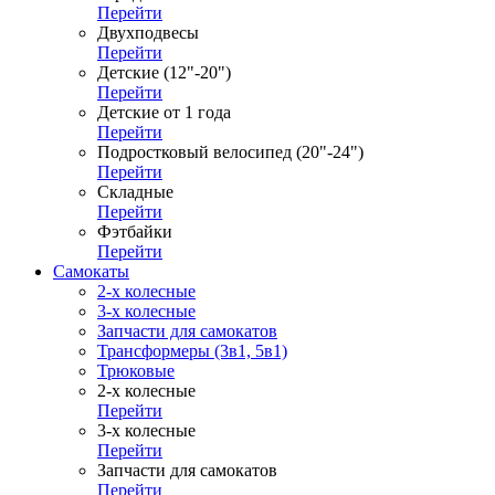
Перейти
Двухподвесы
Перейти
Детские (12"-20")
Перейти
Детские от 1 года
Перейти
Подростковый велосипед (20"-24")
Перейти
Складные
Перейти
Фэтбайки
Перейти
Самокаты
2-х колесные
3-х колесные
Запчасти для самокатов
Трансформеры (3в1, 5в1)
Трюковые
2-х колесные
Перейти
3-х колесные
Перейти
Запчасти для самокатов
Перейти