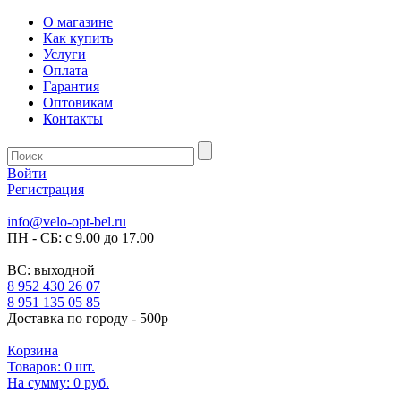
О магазине
Как купить
Услуги
Оплата
Гарантия
Оптовикам
Контакты
Войти
Регистрация
info@velo-opt-bel.ru
ПН - СБ: с 9.00 до 17.00
ВС: выходной
8 952 430 26 07
8 951 135 05 85
Доставка по городу - 500р
Корзина
Товаров:
0
шт.
На сумму:
0 руб.