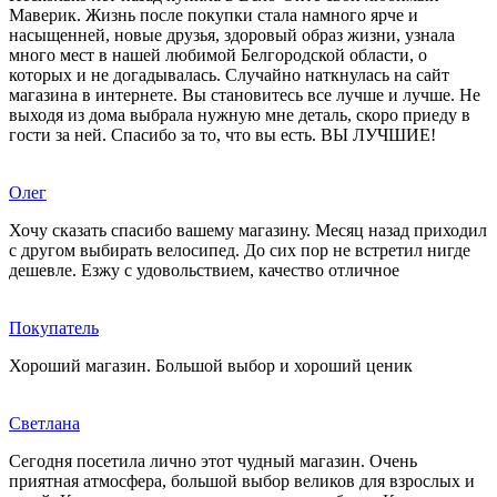
Маверик. Жизнь после покупки стала намного ярче и
насыщенней, новые друзья, здоровый образ жизни, узнала
много мест в нашей любимой Белгородской области, о
которых и не догадывалась. Случайно наткнулась на сайт
магазина в интернете. Вы становитесь все лучше и лучше. Не
выходя из дома выбрала нужную мне деталь, скоро приеду в
гости за ней. Спасибо за то, что вы есть. ВЫ ЛУЧШИЕ!
Олег
Хочу сказать спасибо вашему магазину. Месяц назад приходил
с другом выбирать велосипед. До сих пор не встретил нигде
дешевле. Езжу с удовольствием, качество отличное
Покупатель
Хороший магазин. Большой выбор и хороший ценик
Светлана
Сегодня посетила лично этот чудный магазин. Очень
приятная атмосфера, большой выбор великов для взрослых и