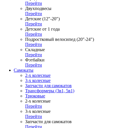
Перейти
Двухподвесы
Перейти
Детские (12"-20")
Перейти
Детские от 1 года
Перейти
Подростковый велосипед (20"-24")
Перейти
Складные
Перейти
Фэтбайки
Перейти
Самокаты
2-х колесные
3-х колесные
Запчасти для самокатов
Трансформеры (3в1, 5в1)
Трюковые
2-х колесные
Перейти
3-х колесные
Перейти
Запчасти для самокатов
Перейти