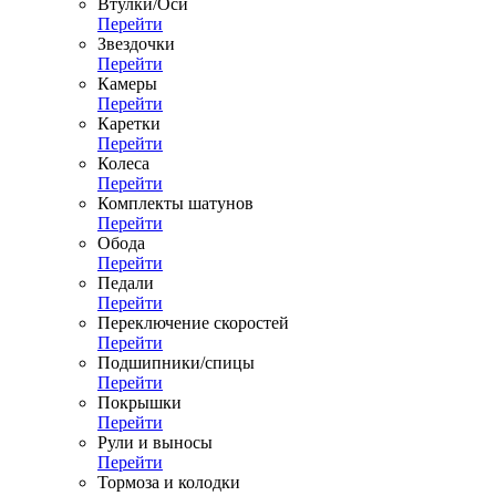
Втулки/Оси
Перейти
Звездочки
Перейти
Камеры
Перейти
Каретки
Перейти
Колеса
Перейти
Комплекты шатунов
Перейти
Обода
Перейти
Педали
Перейти
Переключение скоростей
Перейти
Подшипники/спицы
Перейти
Покрышки
Перейти
Рули и выносы
Перейти
Тормоза и колодки