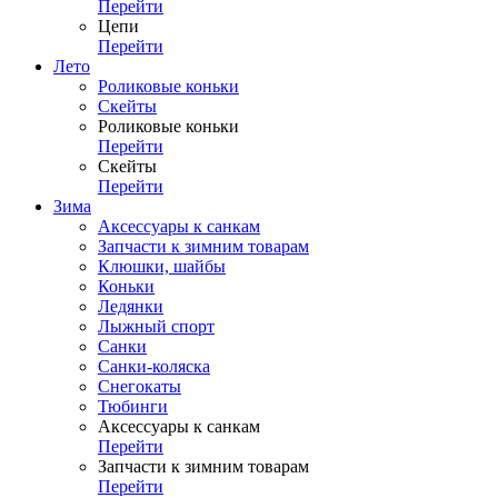
Перейти
Цепи
Перейти
Лето
Роликовые коньки
Скейты
Роликовые коньки
Перейти
Скейты
Перейти
Зима
Аксессуары к санкам
Запчасти к зимним товарам
Клюшки, шайбы
Коньки
Ледянки
Лыжный спорт
Санки
Санки-коляска
Снегокаты
Тюбинги
Аксессуары к санкам
Перейти
Запчасти к зимним товарам
Перейти