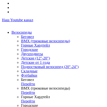
Наш Youtube канал
Велосипеды
Беговел
ВМХ (трюковые велосипеды)
Горные Хардтейл
Городские
Двухподвесы
Детские (12"-20")
Детские от 1 года
Подростковый велосипед (20"-24")
Складные
Фэтбайки
Беговел
Перейти
ВМХ (трюковые велосипеды)
Перейти
Горные Хардтейл
Перейти
Городские