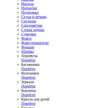
Насосы
Перчатки
Подножки
Седла и штыри
Сигналы
Спидометры
Стопы задние
Сумочки
Фляги
Флягодержатели
Фонари
Шлемы
Атрибуты
Перейти
Багажники
Перейти
Велозамки
Перейти
Зеркала
Перейти
Корзины
Перейти
Кресла для детей
Перейти
Крылья