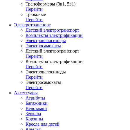
Трансформеры (3в1, 5в1)
Перейти
Трюковые
Перейти
Электротранспорт
Детский электротранспорт
Комплекты электрификации
Электровелосипеды
Электросамокаты
Детский электротранспорт
Перейти
Комплекты электрификации
Перейти
Электровелосипеды
Перейти
Электросамокаты
Перейти
Аксессуары
Атрибуты
Багажники
Велозамки
Зеркала
Корзины
Кресла для детей
Крылья