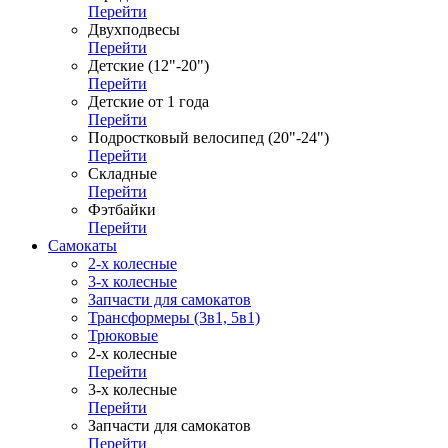
Перейти
Двухподвесы
Перейти
Детские (12"-20")
Перейти
Детские от 1 года
Перейти
Подростковый велосипед (20"-24")
Перейти
Складные
Перейти
Фэтбайки
Перейти
Самокаты
2-х колесные
3-х колесные
Запчасти для самокатов
Трансформеры (3в1, 5в1)
Трюковые
2-х колесные
Перейти
3-х колесные
Перейти
Запчасти для самокатов
Перейти