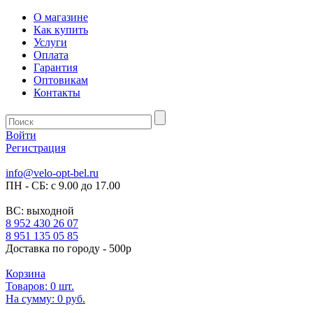
О магазине
Как купить
Услуги
Оплата
Гарантия
Оптовикам
Контакты
Войти
Регистрация
info@velo-opt-bel.ru
ПН - СБ: с 9.00 до 17.00
ВС: выходной
8 952 430 26 07
8 951 135 05 85
Доставка по городу - 500р
Корзина
Товаров:
0
шт.
На сумму:
0 руб.