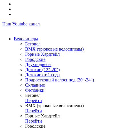
Наш Youtube канал
Велосипеды
Беговел
ВМХ (трюковые велосипеды)
Горные Хардтейл
Городские
Двухподвесы
Детские (12"-20")
Детские от 1 года
Подростковый велосипед (20"-24")
Складные
Фэтбайки
Беговел
Перейти
ВМХ (трюковые велосипеды)
Перейти
Горные Хардтейл
Перейти
Городские