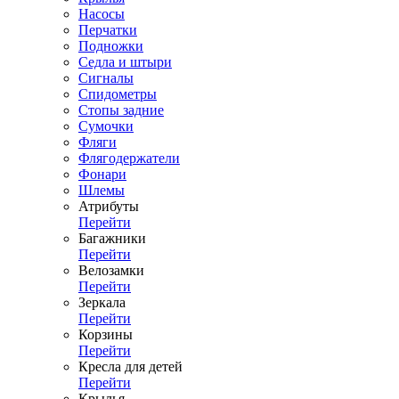
Насосы
Перчатки
Подножки
Седла и штыри
Сигналы
Спидометры
Стопы задние
Сумочки
Фляги
Флягодержатели
Фонари
Шлемы
Атрибуты
Перейти
Багажники
Перейти
Велозамки
Перейти
Зеркала
Перейти
Корзины
Перейти
Кресла для детей
Перейти
Крылья