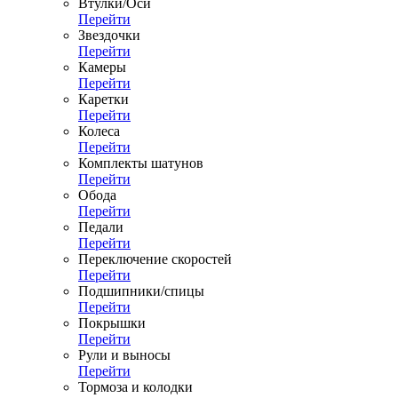
Втулки/Оси
Перейти
Звездочки
Перейти
Камеры
Перейти
Каретки
Перейти
Колеса
Перейти
Комплекты шатунов
Перейти
Обода
Перейти
Педали
Перейти
Переключение скоростей
Перейти
Подшипники/спицы
Перейти
Покрышки
Перейти
Рули и выносы
Перейти
Тормоза и колодки