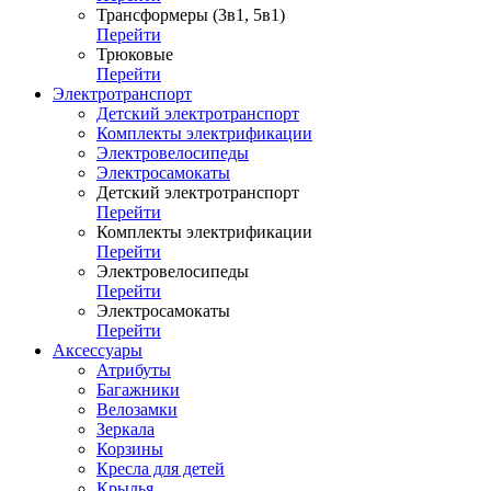
Трансформеры (3в1, 5в1)
Перейти
Трюковые
Перейти
Электротранспорт
Детский электротранспорт
Комплекты электрификации
Электровелосипеды
Электросамокаты
Детский электротранспорт
Перейти
Комплекты электрификации
Перейти
Электровелосипеды
Перейти
Электросамокаты
Перейти
Аксессуары
Атрибуты
Багажники
Велозамки
Зеркала
Корзины
Кресла для детей
Крылья