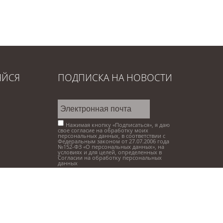
ЯЙСЯ
ПОДПИСКА НА НОВОСТИ
Нажимая кнопку «Подписаться», я даю
свое согласие на обработку моих
персональных данных, в соответствии с
Федеральным законом от 27.07.2006 года
№152-ФЗ «О персональных данных», на
условиях и для целей, определенных в
Согласии на обработку персональных
данных