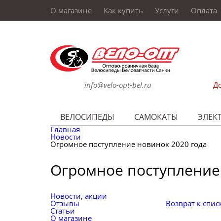
О магазине
Как купить
Услуги
Оплата
info@velo-opt-bel.ru
До
ВЕЛОСИПЕДЫ
САМОКАТЫ
ЭЛЕК
Главная
Новости
Огромное поступление новинок 2020 года
Огромное поступление
Новости, акции
Отзывы
Возврат к спис
Статьи
О магазине