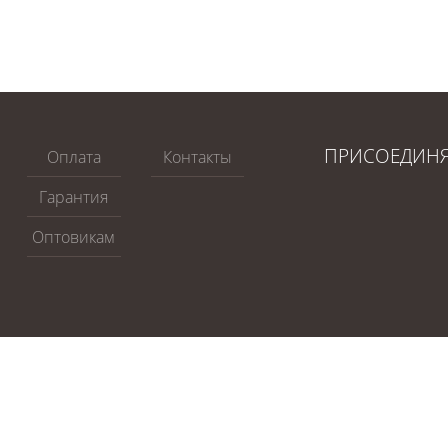
ПРИСОЕДИН
Оплата
Контакты
Гарантия
Оптовикам
вяжется с Вами
Velo-opt © Все права защищены. 2026