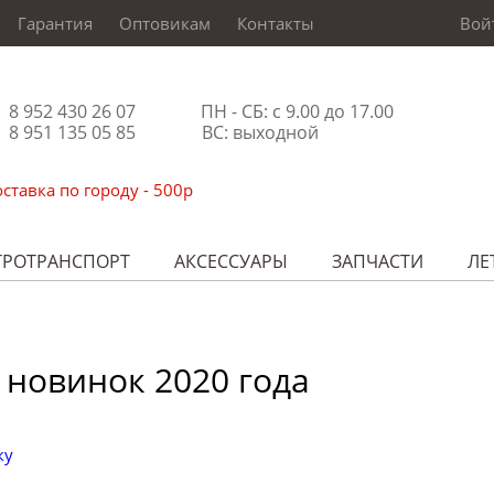
Гарантия
Оптовикам
Контакты
Вой
8 952 430 26 07
ПН - СБ: с 9.00 до 17.00
8 951 135 05 85
ВС: выходной
ставка по городу - 500р
ТРОТРАНСПОРТ
АКСЕССУАРЫ
ЗАПЧАСТИ
ЛЕ
 новинок 2020 года
ку