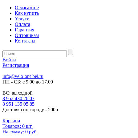
О магазине
Как купить
Услуги
Оплата
Гарантия
Оптовикам
Контакты
Войти
Регистрация
info@velo-opt-bel.ru
ПН - СБ: с 9.00 до 17.00
ВС: выходной
8 952 430 26 07
8 951 135 05 85
Доставка по городу - 500р
Корзина
Товаров:
0
шт.
На сумму:
0 руб.