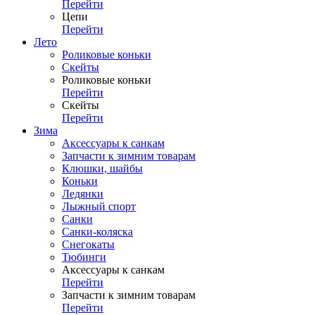
Перейти
Цепи
Перейти
Лето
Роликовые коньки
Скейты
Роликовые коньки
Перейти
Скейты
Перейти
Зима
Аксессуары к санкам
Запчасти к зимним товарам
Клюшки, шайбы
Коньки
Ледянки
Лыжный спорт
Санки
Санки-коляска
Снегокаты
Тюбинги
Аксессуары к санкам
Перейти
Запчасти к зимним товарам
Перейти