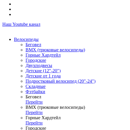
Наш Youtube канал
Велосипеды
Беговел
ВМХ (трюковые велосипеды)
Горные Хардтейл
Городские
Двухподвесы
Детские (12"-20")
Детские от 1 года
Подростковый велосипед (20"-24")
Складные
Фэтбайки
Беговел
Перейти
ВМХ (трюковые велосипеды)
Перейти
Горные Хардтейл
Перейти
Городские