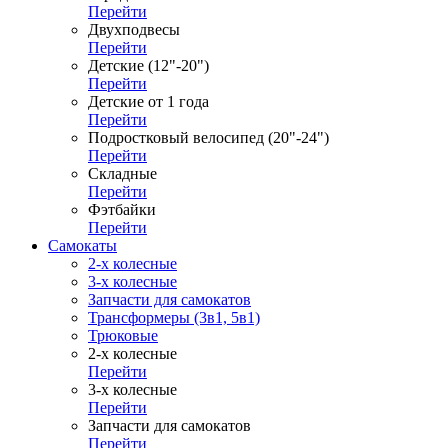
Перейти
Двухподвесы
Перейти
Детские (12"-20")
Перейти
Детские от 1 года
Перейти
Подростковый велосипед (20"-24")
Перейти
Складные
Перейти
Фэтбайки
Перейти
Самокаты
2-х колесные
3-х колесные
Запчасти для самокатов
Трансформеры (3в1, 5в1)
Трюковые
2-х колесные
Перейти
3-х колесные
Перейти
Запчасти для самокатов
Перейти