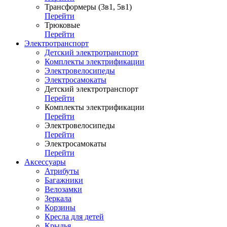
Трансформеры (3в1, 5в1)
Перейти
Трюковые
Перейти
Электротранспорт
Детский электротранспорт
Комплекты электрификации
Электровелосипеды
Электросамокаты
Детский электротранспорт
Перейти
Комплекты электрификации
Перейти
Электровелосипеды
Перейти
Электросамокаты
Перейти
Аксессуары
Атрибуты
Багажники
Велозамки
Зеркала
Корзины
Кресла для детей
Крылья