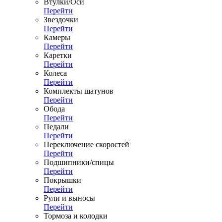
Втулки/Оси
Перейти
Звездочки
Перейти
Камеры
Перейти
Каретки
Перейти
Колеса
Перейти
Комплекты шатунов
Перейти
Обода
Перейти
Педали
Перейти
Переключение скоростей
Перейти
Подшипники/спицы
Перейти
Покрышки
Перейти
Рули и выносы
Перейти
Тормоза и колодки