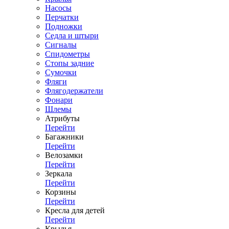
Насосы
Перчатки
Подножки
Седла и штыри
Сигналы
Спидометры
Стопы задние
Сумочки
Фляги
Флягодержатели
Фонари
Шлемы
Атрибуты
Перейти
Багажники
Перейти
Велозамки
Перейти
Зеркала
Перейти
Корзины
Перейти
Кресла для детей
Перейти
Крылья