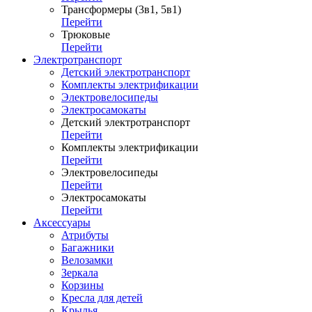
Трансформеры (3в1, 5в1)
Перейти
Трюковые
Перейти
Электротранспорт
Детский электротранспорт
Комплекты электрификации
Электровелосипеды
Электросамокаты
Детский электротранспорт
Перейти
Комплекты электрификации
Перейти
Электровелосипеды
Перейти
Электросамокаты
Перейти
Аксессуары
Атрибуты
Багажники
Велозамки
Зеркала
Корзины
Кресла для детей
Крылья