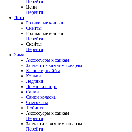
Перейти
Цепи
Перейти
Лето
Роликовые коньки
Скейты
Роликовые коньки
Перейти
Скейты
Перейти
Зима
Аксессуары к санкам
Запчасти к зимним товарам
Клюшки, шайбы
Коньки
Ледянки
Лыжный спорт
Санки
Санки-коляска
Снегокаты
Тюбинги
Аксессуары к санкам
Перейти
Запчасти к зимним товарам
Перейти