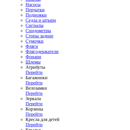
Насосы
Перчатки
Подножки
Седла и штыри
Сигналы
Спидометры
Стопы задние
Сумочки
Фляги
Флягодержатели
Фонари
Шлемы
Атрибуты
Перейти
Багажники
Перейти
Велозамки
Перейти
Зеркала
Перейти
Корзины
Перейти
Кресла для детей
Перейти
Крылья