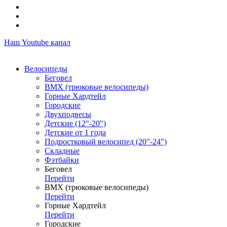
Наш Youtube канал
Велосипеды
Беговел
ВМХ (трюковые велосипеды)
Горные Хардтейл
Городские
Двухподвесы
Детские (12"-20")
Детские от 1 года
Подростковый велосипед (20"-24")
Складные
Фэтбайки
Беговел
Перейти
ВМХ (трюковые велосипеды)
Перейти
Горные Хардтейл
Перейти
Городские