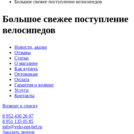
Большое свежее поступление велосипедов
Большое свежее поступление
велосипедов
Новости, акции
Отзывы
Статьи
О магазине
Как купить
Оптовикам
Оплата
Гарантия и возврат
Услуги
Контакты
Возврат к списку
8 952 430 26 07
8 951 135 05 85
info@velo-opt-bel.ru
Заказать звонок