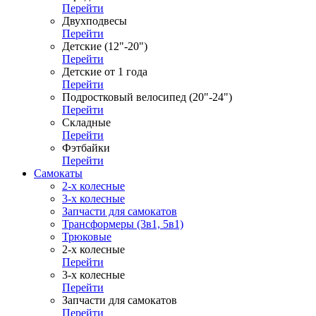
Перейти
Двухподвесы
Перейти
Детские (12"-20")
Перейти
Детские от 1 года
Перейти
Подростковый велосипед (20"-24")
Перейти
Складные
Перейти
Фэтбайки
Перейти
Самокаты
2-х колесные
3-х колесные
Запчасти для самокатов
Трансформеры (3в1, 5в1)
Трюковые
2-х колесные
Перейти
3-х колесные
Перейти
Запчасти для самокатов
Перейти