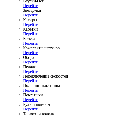
Втулки/Оси
Перейти
Звездочки
Перейти
Камеры
Перейти
Каретки
Перейти
Колеса
Перейти
Комплекты шатунов
Перейти
Обода
Перейти
Педали
Перейти
Переключение скоростей
Перейти
Подшипники/спицы
Перейти
Покрышки
Перейти
Рули и выносы
Перейти
Тормоза и колодки