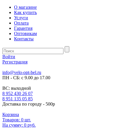
О магазине
Как купить
Услуги
Оплата
Гарантия
Оптовикам
Контакты
Войти
Регистрация
info@velo-opt-bel.ru
ПН - СБ: с 9.00 до 17.00
ВС: выходной
8 952 430 26 07
8 951 135 05 85
Доставка по городу - 500р
Корзина
Товаров:
0
шт.
На сумму:
0 руб.