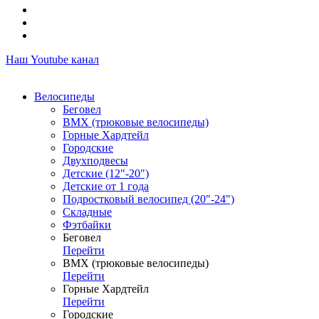
Наш Youtube канал
Велосипеды
Беговел
ВМХ (трюковые велосипеды)
Горные Хардтейл
Городские
Двухподвесы
Детские (12"-20")
Детские от 1 года
Подростковый велосипед (20"-24")
Складные
Фэтбайки
Беговел
Перейти
ВМХ (трюковые велосипеды)
Перейти
Горные Хардтейл
Перейти
Городские