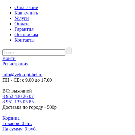
О магазине
Как купить
Услуги
Оплата
Гарантия
Оптовикам
Контакты
Войти
Регистрация
info@velo-opt-bel.ru
ПН - СБ: с 9.00 до 17.00
ВС: выходной
8 952 430 26 07
8 951 135 05 85
Доставка по городу - 500р
Корзина
Товаров:
0
шт.
На сумму:
0 руб.