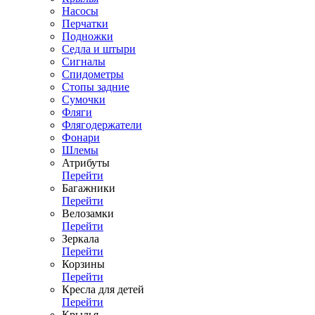
Насосы
Перчатки
Подножки
Седла и штыри
Сигналы
Спидометры
Стопы задние
Сумочки
Фляги
Флягодержатели
Фонари
Шлемы
Атрибуты
Перейти
Багажники
Перейти
Велозамки
Перейти
Зеркала
Перейти
Корзины
Перейти
Кресла для детей
Перейти
Крылья