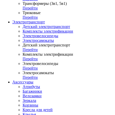
Трансформеры (3в1, 5в1)
Перейти
Трюковые
Перейти
Электротранспорт
Детский электротранспорт
Комплекты электрификации
Электровелосипеды
Электросамокаты
Детский электротранспорт
Перейти
Комплекты электрификации
Перейти
Электровелосипеды
Перейти
Электросамокаты
Перейти
Аксессуары
Атрибуты
Багажники
Велозамки
Зеркала
Корзины
Кресла для детей
Крылья