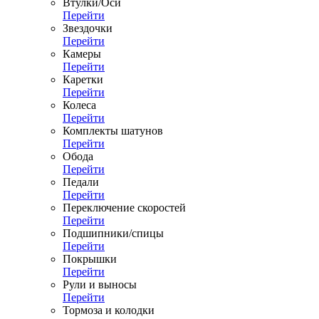
Втулки/Оси
Перейти
Звездочки
Перейти
Камеры
Перейти
Каретки
Перейти
Колеса
Перейти
Комплекты шатунов
Перейти
Обода
Перейти
Педали
Перейти
Переключение скоростей
Перейти
Подшипники/спицы
Перейти
Покрышки
Перейти
Рули и выносы
Перейти
Тормоза и колодки