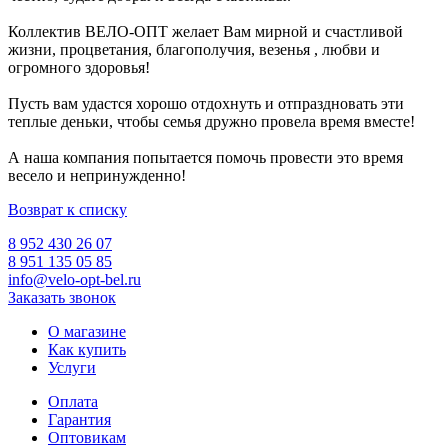
Коллектив ВЕЛО-ОПТ желает Вам мирной и счастливой
жизни, процветания, благополучия, везенья , любви и
огромного здоровья!
Пусть вам удастся хорошо отдохнуть и отпраздновать эти
теплые деньки, чтобы семья дружно провела время вместе!
А наша компания попытается помочь провести это время
весело и непринужденно!
Возврат к списку
8 952 430 26 07
8 951 135 05 85
info@velo-opt-bel.ru
Заказать звонок
О магазине
Как купить
Услуги
Оплата
Гарантия
Оптовикам