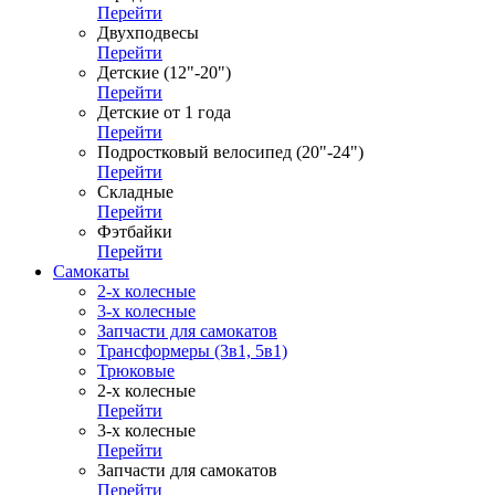
Перейти
Двухподвесы
Перейти
Детские (12"-20")
Перейти
Детские от 1 года
Перейти
Подростковый велосипед (20"-24")
Перейти
Складные
Перейти
Фэтбайки
Перейти
Самокаты
2-х колесные
3-х колесные
Запчасти для самокатов
Трансформеры (3в1, 5в1)
Трюковые
2-х колесные
Перейти
3-х колесные
Перейти
Запчасти для самокатов
Перейти