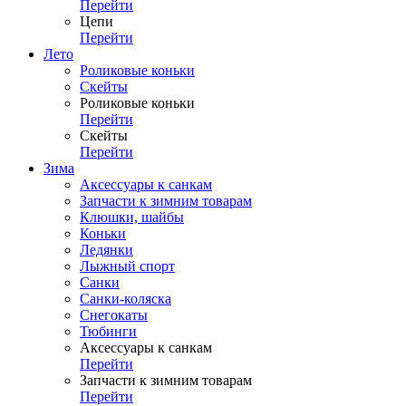
Перейти
Цепи
Перейти
Лето
Роликовые коньки
Скейты
Роликовые коньки
Перейти
Скейты
Перейти
Зима
Аксессуары к санкам
Запчасти к зимним товарам
Клюшки, шайбы
Коньки
Ледянки
Лыжный спорт
Санки
Санки-коляска
Снегокаты
Тюбинги
Аксессуары к санкам
Перейти
Запчасти к зимним товарам
Перейти