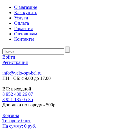
О магазине
Как купить
Услуги
Оплата
Гарантия
Оптовикам
Контакты
Войти
Регистрация
info@velo-opt-bel.ru
ПН - СБ: с 9.00 до 17.00
ВС: выходной
8 952 430 26 07
8 951 135 05 85
Доставка по городу - 500р
Корзина
Товаров:
0
шт.
На сумму:
0 руб.