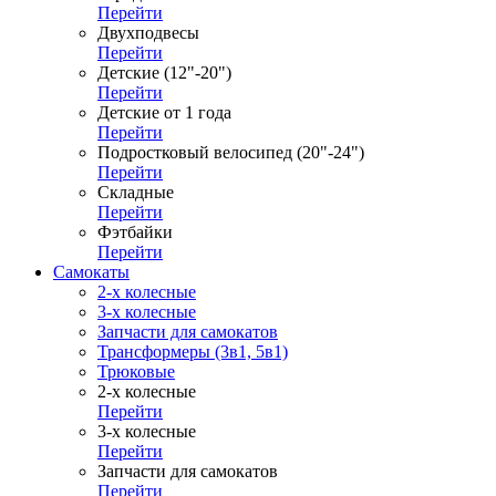
Перейти
Двухподвесы
Перейти
Детские (12"-20")
Перейти
Детские от 1 года
Перейти
Подростковый велосипед (20"-24")
Перейти
Складные
Перейти
Фэтбайки
Перейти
Самокаты
2-х колесные
3-х колесные
Запчасти для самокатов
Трансформеры (3в1, 5в1)
Трюковые
2-х колесные
Перейти
3-х колесные
Перейти
Запчасти для самокатов
Перейти