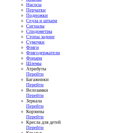
Насосы
Перчатки
Подножки
Седла и штыри
Сигналы
Спидометры
Стопы задние
Сумочки
Фляги
Флягодержатели
Фонари
Шлемы
Атрибуты
Перейти
Багажники
Перейти
Велозамки
Перейти
Зеркала
Перейти
Корзины
Перейти
Кресла для детей
Перейти
Крылья