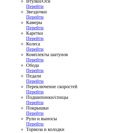
Втулки/Оси
Перейти
Звездочки
Перейти
Камеры
Перейти
Каретки
Перейти
Колеса
Перейти
Комплекты шатунов
Перейти
Обода
Перейти
Педали
Перейти
Переключение скоростей
Перейти
Подшипники/спицы
Перейти
Покрышки
Перейти
Рули и выносы
Перейти
Тормоза и колодки