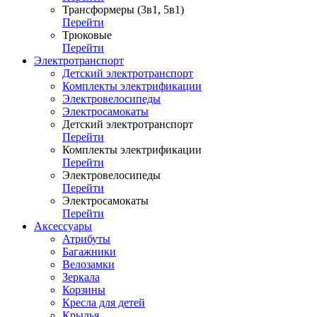
Трансформеры (3в1, 5в1)
Перейти
Трюковые
Перейти
Электротранспорт
Детский электротранспорт
Комплекты электрификации
Электровелосипеды
Электросамокаты
Детский электротранспорт
Перейти
Комплекты электрификации
Перейти
Электровелосипеды
Перейти
Электросамокаты
Перейти
Аксессуары
Атрибуты
Багажники
Велозамки
Зеркала
Корзины
Кресла для детей
Крылья