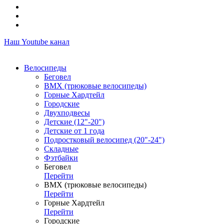
Наш Youtube канал
Велосипеды
Беговел
ВМХ (трюковые велосипеды)
Горные Хардтейл
Городские
Двухподвесы
Детские (12"-20")
Детские от 1 года
Подростковый велосипед (20"-24")
Складные
Фэтбайки
Беговел
Перейти
ВМХ (трюковые велосипеды)
Перейти
Горные Хардтейл
Перейти
Городские