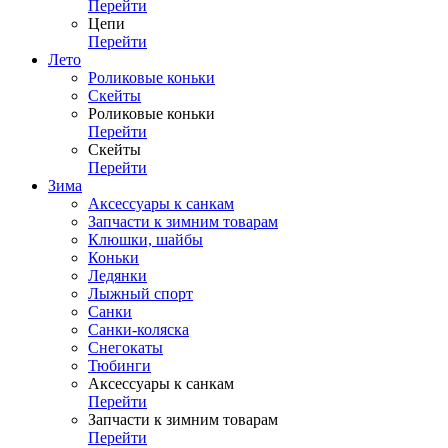
Перейти
Цепи
Перейти
Лето
Роликовые коньки
Скейты
Роликовые коньки
Перейти
Скейты
Перейти
Зима
Аксессуары к санкам
Запчасти к зимним товарам
Клюшки, шайбы
Коньки
Ледянки
Лыжный спорт
Санки
Санки-коляска
Снегокаты
Тюбинги
Аксессуары к санкам
Перейти
Запчасти к зимним товарам
Перейти