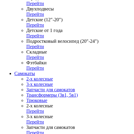
Перейти
Двухподвесы
Перейти
Детские (12"-20")
Перейти
Детские от 1 года
Перейти
Подростковый велосипед (20"-24")
Перейти
Складные
Перейти
Фэтбайки
Перейти
Самокаты
2-х колесные
3-х колесные
Запчасти для самокатов
Трансформеры (3в1, 5в1)
Трюковые
2-х колесные
Перейти
3-х колесные
Перейти
Запчасти для самокатов
Перейти