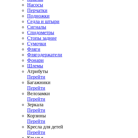
Насосы
Перчатки
Подножки
Седла и штыри
Сигналы
Спидометры
Стопы задние
Сумочки
Фляги
Флягодержатели
Фонари
Шлемы
Атрибуты
Перейти
Багажники
Перейти
Велозамки
Перейти
Зеркала
Перейти
Корзины
Перейти
Кресла для детей
Перейти
Крылья