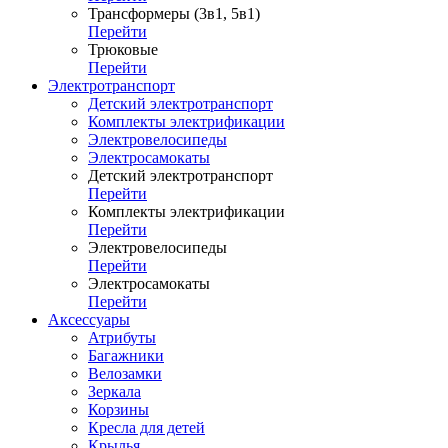
Трансформеры (3в1, 5в1)
Перейти
Трюковые
Перейти
Электротранспорт
Детский электротранспорт
Комплекты электрификации
Электровелосипеды
Электросамокаты
Детский электротранспорт
Перейти
Комплекты электрификации
Перейти
Электровелосипеды
Перейти
Электросамокаты
Перейти
Аксессуары
Атрибуты
Багажники
Велозамки
Зеркала
Корзины
Кресла для детей
Крылья