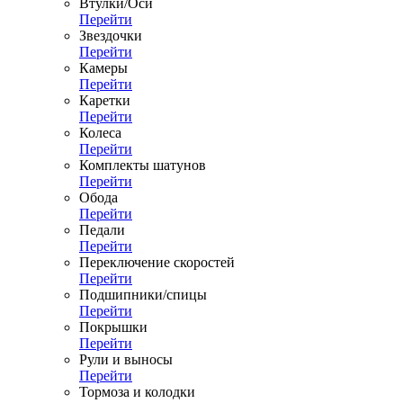
Втулки/Оси
Перейти
Звездочки
Перейти
Камеры
Перейти
Каретки
Перейти
Колеса
Перейти
Комплекты шатунов
Перейти
Обода
Перейти
Педали
Перейти
Переключение скоростей
Перейти
Подшипники/спицы
Перейти
Покрышки
Перейти
Рули и выносы
Перейти
Тормоза и колодки