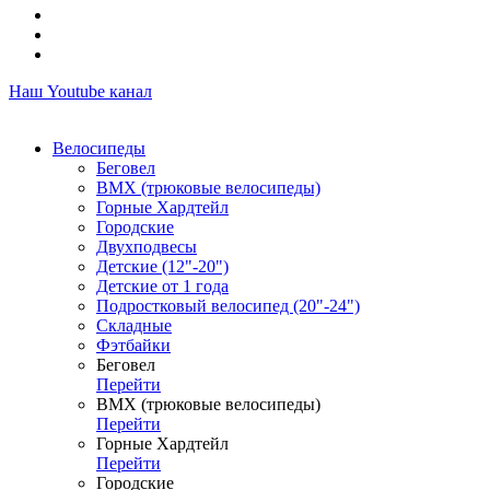
Наш Youtube канал
Велосипеды
Беговел
ВМХ (трюковые велосипеды)
Горные Хардтейл
Городские
Двухподвесы
Детские (12"-20")
Детские от 1 года
Подростковый велосипед (20"-24")
Складные
Фэтбайки
Беговел
Перейти
ВМХ (трюковые велосипеды)
Перейти
Горные Хардтейл
Перейти
Городские