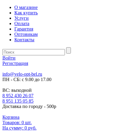
О магазине
Как купить
Услуги
Оплата
Гарантия
Оптовикам
Контакты
Войти
Регистрация
info@velo-opt-bel.ru
ПН - СБ: с 9.00 до 17.00
ВС: выходной
8 952 430 26 07
8 951 135 05 85
Доставка по городу - 500р
Корзина
Товаров:
0
шт.
На сумму:
0 руб.