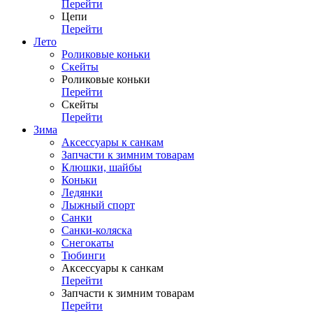
Перейти
Цепи
Перейти
Лето
Роликовые коньки
Скейты
Роликовые коньки
Перейти
Скейты
Перейти
Зима
Аксессуары к санкам
Запчасти к зимним товарам
Клюшки, шайбы
Коньки
Ледянки
Лыжный спорт
Санки
Санки-коляска
Снегокаты
Тюбинги
Аксессуары к санкам
Перейти
Запчасти к зимним товарам
Перейти