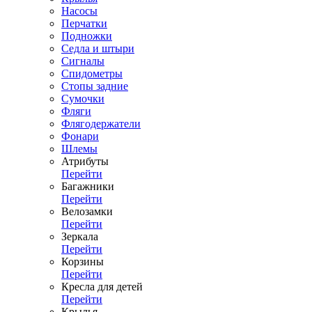
Насосы
Перчатки
Подножки
Седла и штыри
Сигналы
Спидометры
Стопы задние
Сумочки
Фляги
Флягодержатели
Фонари
Шлемы
Атрибуты
Перейти
Багажники
Перейти
Велозамки
Перейти
Зеркала
Перейти
Корзины
Перейти
Кресла для детей
Перейти
Крылья