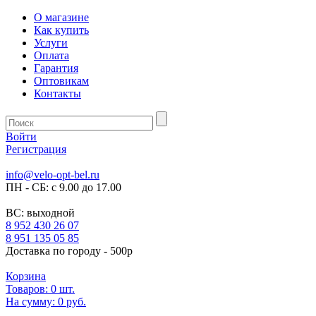
О магазине
Как купить
Услуги
Оплата
Гарантия
Оптовикам
Контакты
Войти
Регистрация
info@velo-opt-bel.ru
ПН - СБ: с 9.00 до 17.00
ВС: выходной
8 952 430 26 07
8 951 135 05 85
Доставка по городу - 500р
Корзина
Товаров:
0
шт.
На сумму:
0 руб.