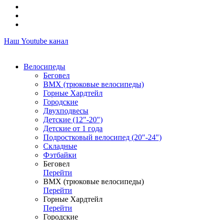
Наш Youtube канал
Велосипеды
Беговел
ВМХ (трюковые велосипеды)
Горные Хардтейл
Городские
Двухподвесы
Детские (12"-20")
Детские от 1 года
Подростковый велосипед (20"-24")
Складные
Фэтбайки
Беговел
Перейти
ВМХ (трюковые велосипеды)
Перейти
Горные Хардтейл
Перейти
Городские