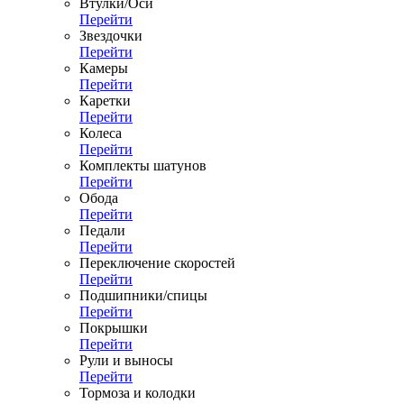
Втулки/Оси
Перейти
Звездочки
Перейти
Камеры
Перейти
Каретки
Перейти
Колеса
Перейти
Комплекты шатунов
Перейти
Обода
Перейти
Педали
Перейти
Переключение скоростей
Перейти
Подшипники/спицы
Перейти
Покрышки
Перейти
Рули и выносы
Перейти
Тормоза и колодки