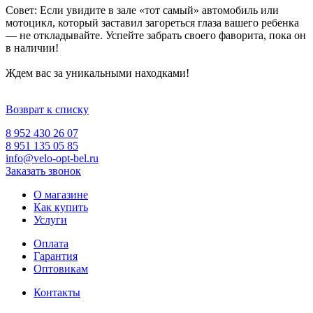
Совет: Если увидите в зале «тот самый» автомобиль или
мотоцикл, который заставил загореться глаза вашего ребенка
— не откладывайте. Успейте забрать своего фаворита, пока он
в наличии!
Ждем вас за уникальными находками!
Возврат к списку
8 952 430 26 07
8 951 135 05 85
info@velo-opt-bel.ru
Заказать звонок
О магазине
Как купить
Услуги
Оплата
Гарантия
Оптовикам
Контакты