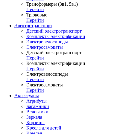
Трансформеры (3в1, 5в1)
Перейти
Трюковые
Перейти
Электротранспорт
Детский электротранспорт
Комплекты электрификации
Электровелосипеды
Электросамокаты
Детский электротранспорт
Перейти
Комплекты электрификации
Перейти
Электровелосипеды
Перейти
Электросамокаты
Перейти
Аксессуары
Атрибуты
Багажники
Велозамки
Зеркала
Корзины
Кресла для детей
Крылья