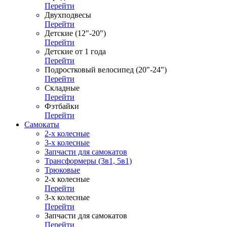
Перейти
Двухподвесы
Перейти
Детские (12"-20")
Перейти
Детские от 1 года
Перейти
Подростковый велосипед (20"-24")
Перейти
Складные
Перейти
Фэтбайки
Перейти
Самокаты
2-х колесные
3-х колесные
Запчасти для самокатов
Трансформеры (3в1, 5в1)
Трюковые
2-х колесные
Перейти
3-х колесные
Перейти
Запчасти для самокатов
Перейти