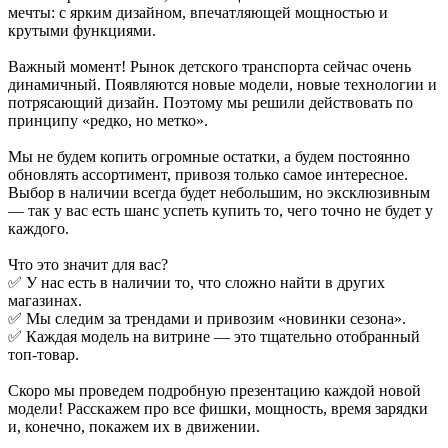
мечты: с ярким дизайном, впечатляющей мощностью и
крутыми функциями.
Важный момент! Рынок детского транспорта сейчас очень
динамичный. Появляются новые модели, новые технологии и
потрясающий дизайн. Поэтому мы решили действовать по
принципу «редко, но метко».
Мы не будем копить огромные остатки, а будем постоянно
обновлять ассортимент, привозя только самое интересное.
Выбор в наличии всегда будет небольшим, но эксклюзивным
— так у вас есть шанс успеть купить то, чего точно не будет у
каждого.
Что это значит для вас?
✅ У нас есть в наличии то, что сложно найти в других
магазинах.
✅ Мы следим за трендами и привозим «новинки сезона».
✅ Каждая модель на витрине — это тщательно отобранный
топ-товар.
Скоро мы проведем подробную презентацию каждой новой
модели! Расскажем про все фишки, мощность, время зарядки
и, конечно, покажем их в движении.