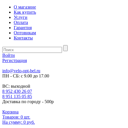
О магазине
Как купить
Услуги
Оплата
Гарантия
Оптовикам
Контакты
Войти
Регистрация
info@velo-opt-bel.ru
ПН - СБ: с 9.00 до 17.00
ВС: выходной
8 952 430 26 07
8 951 135 05 85
Доставка по городу - 500р
Корзина
Товаров:
0
шт.
На сумму:
0 руб.