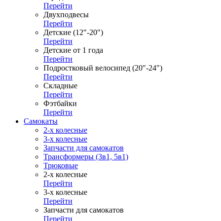
Перейти
Двухподвесы
Перейти
Детские (12"-20")
Перейти
Детские от 1 года
Перейти
Подростковый велосипед (20"-24")
Перейти
Складные
Перейти
Фэтбайки
Перейти
Самокаты
2-х колесные
3-х колесные
Запчасти для самокатов
Трансформеры (3в1, 5в1)
Трюковые
2-х колесные
Перейти
3-х колесные
Перейти
Запчасти для самокатов
Перейти