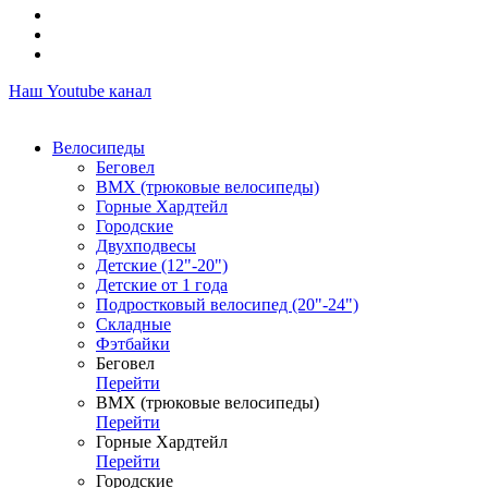
Наш Youtube канал
Велосипеды
Беговел
ВМХ (трюковые велосипеды)
Горные Хардтейл
Городские
Двухподвесы
Детские (12"-20")
Детские от 1 года
Подростковый велосипед (20"-24")
Складные
Фэтбайки
Беговел
Перейти
ВМХ (трюковые велосипеды)
Перейти
Горные Хардтейл
Перейти
Городские