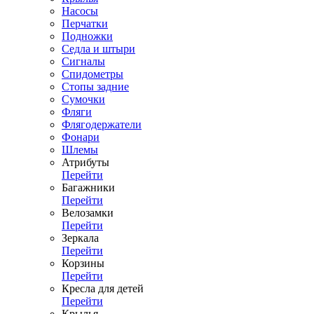
Насосы
Перчатки
Подножки
Седла и штыри
Сигналы
Спидометры
Стопы задние
Сумочки
Фляги
Флягодержатели
Фонари
Шлемы
Атрибуты
Перейти
Багажники
Перейти
Велозамки
Перейти
Зеркала
Перейти
Корзины
Перейти
Кресла для детей
Перейти
Крылья