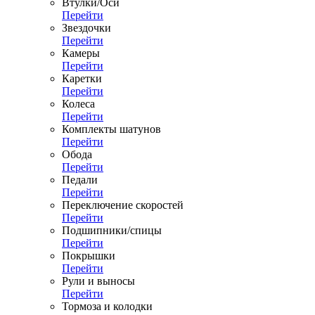
Втулки/Оси
Перейти
Звездочки
Перейти
Камеры
Перейти
Каретки
Перейти
Колеса
Перейти
Комплекты шатунов
Перейти
Обода
Перейти
Педали
Перейти
Переключение скоростей
Перейти
Подшипники/спицы
Перейти
Покрышки
Перейти
Рули и выносы
Перейти
Тормоза и колодки