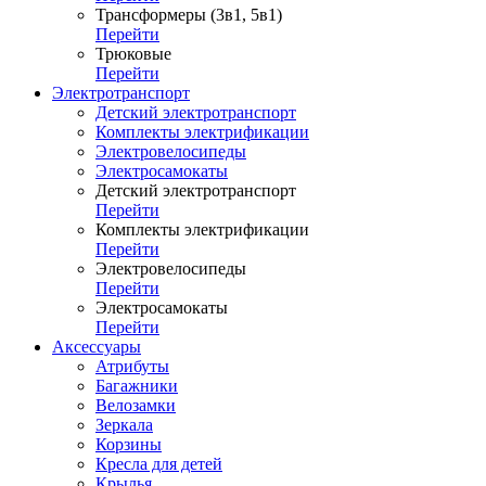
Трансформеры (3в1, 5в1)
Перейти
Трюковые
Перейти
Электротранспорт
Детский электротранспорт
Комплекты электрификации
Электровелосипеды
Электросамокаты
Детский электротранспорт
Перейти
Комплекты электрификации
Перейти
Электровелосипеды
Перейти
Электросамокаты
Перейти
Аксессуары
Атрибуты
Багажники
Велозамки
Зеркала
Корзины
Кресла для детей
Крылья