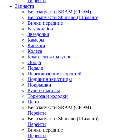
Перейти
Запчасти
Велозапчасти SRAM (СРЭМ)
Велозапчасти Shimano (Шимано)
Вилки передние
Втулки/Оси
Звездочки
Камеры
Каретки
Колеса
Комплекты шатунов
Обода
Педали
Переключение скоростей
Подшипники/спицы
Покрышки
Рули и выносы
Тормоза и колодки
Цепи
Велозапчасти SRAM (СРЭМ)
Перейти
Велозапчасти Shimano (Шимано)
Перейти
Вилки передние
Перейти