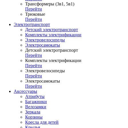
Трансформеры (3в1, 5в1)
Перейти
Трюковые
Перейти
Электротранспорт
Детский электротранспорт
Комплекты электрификации
Электровелосипеды
Электросамокаты
Детский электротранспорт
Перейти
Комплекты электрификации
Перейти
Электровелосипеды
Перейти
Электросамокаты
Перейти
Аксессуары
Атрибуты
Багажники
Велозамки
Зеркала
Корзины
Кресла для детей
Крылья