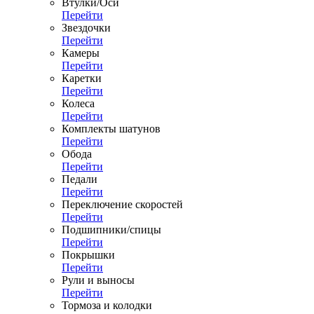
Втулки/Оси
Перейти
Звездочки
Перейти
Камеры
Перейти
Каретки
Перейти
Колеса
Перейти
Комплекты шатунов
Перейти
Обода
Перейти
Педали
Перейти
Переключение скоростей
Перейти
Подшипники/спицы
Перейти
Покрышки
Перейти
Рули и выносы
Перейти
Тормоза и колодки