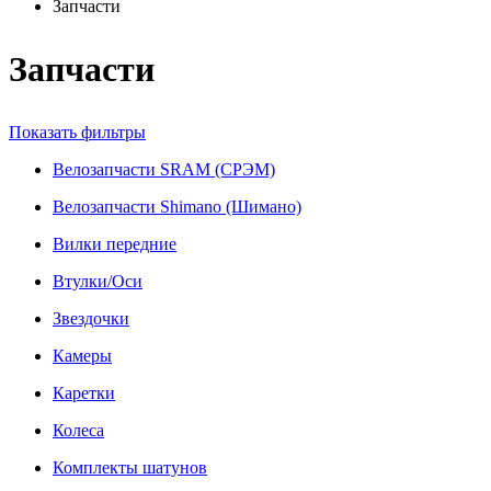
Запчасти
Запчасти
Показать фильтры
Велозапчасти SRAM (СРЭМ)
Велозапчасти Shimano (Шимано)
Вилки передние
Втулки/Оси
Звездочки
Камеры
Каретки
Колеса
Комплекты шатунов