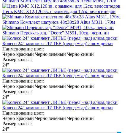
Shimano Комплект шатунов 48х38х28 Acera М361, 170м
Цепь КМС X12,126 зв. с замком. для 12ск. велосипедов
Shimano Комплект шатунов 48х38х28 Altus М311, 170м
Shimano Перек-ль зад. "Deore" М591, 10ск., черн, ин
Колесо 24" комплект ЛИТЬЕ (перед +зад) алюм.диски
Наименование цвет:
Черно-красный
Черно-зеленый
Черно-синий
Размер колеса:
24"
Колесо 24" комплект ЛИТЬЕ (перед +зад) алюм.диски
Наименование цвет:
Черно-красный
Черно-зеленый
Черно-синий
Размер колеса:
24"
Колесо 24" комплект ЛИТЬЕ (перед +зад) алюм.диски
Наименование цвет:
Черно-красный
Черно-зеленый
Черно-синий
Размер колеса:
24"