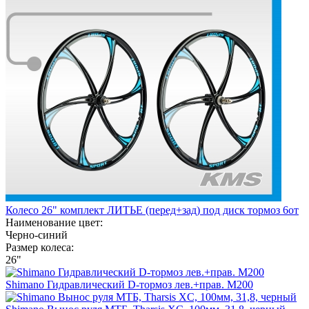
Колесо 26" комплект ЛИТЬЕ (перед+зад) под диск тормоз 6от
Наименование цвет:
Черно-синий
Размер колеса:
26"
Shimano Гидравлический D-тормоз лев.+прав. M200