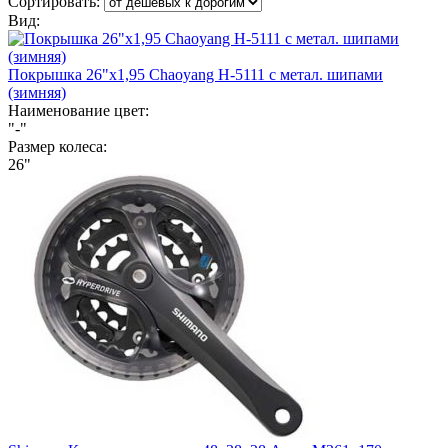
Сортировать:
Вид:
Покрышка 26"х1,95 Chaoyang Н-5111 с метал. шипами
(зимняя)
Наименование цвет:
"-"
Размер колеса:
26"