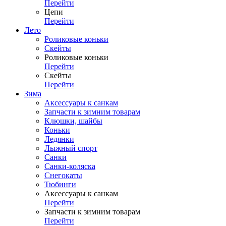
Перейти
Цепи
Перейти
Лето
Роликовые коньки
Скейты
Роликовые коньки
Перейти
Скейты
Перейти
Зима
Аксессуары к санкам
Запчасти к зимним товарам
Клюшки, шайбы
Коньки
Ледянки
Лыжный спорт
Санки
Санки-коляска
Снегокаты
Тюбинги
Аксессуары к санкам
Перейти
Запчасти к зимним товарам
Перейти