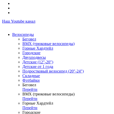
Наш Youtube канал
Велосипеды
Беговел
ВМХ (трюковые велосипеды)
Горные Хардтейл
Городские
Двухподвесы
Детские (12"-20")
Детские от 1 года
Подростковый велосипед (20"-24")
Складные
Фэтбайки
Беговел
Перейти
ВМХ (трюковые велосипеды)
Перейти
Горные Хардтейл
Перейти
Городские