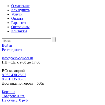
О магазине
Как купить
Услуги
Оплата
Гарантия
Оптовикам
Контакты
Войти
Регистрация
info@velo-opt-bel.ru
ПН - СБ: с 9.00 до 17.00
ВС: выходной
8 952 430 26 07
8 951 135 05 85
Доставка по городу - 500р
Корзина
Товаров:
0
шт.
На сумму:
0 руб.