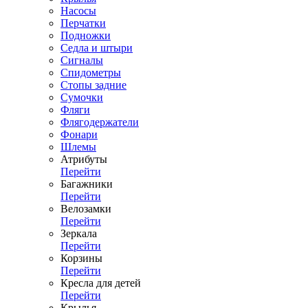
Насосы
Перчатки
Подножки
Седла и штыри
Сигналы
Спидометры
Стопы задние
Сумочки
Фляги
Флягодержатели
Фонари
Шлемы
Атрибуты
Перейти
Багажники
Перейти
Велозамки
Перейти
Зеркала
Перейти
Корзины
Перейти
Кресла для детей
Перейти
Крылья