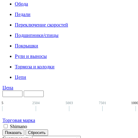
Обода
Педали
Переключение скоростей
Подшипники/спицы
Покрышки
Рули и выносы
Тормоза и колодки
Цепи
Цена
5
2504
5003
7501
100
Торговая марка
Shimano