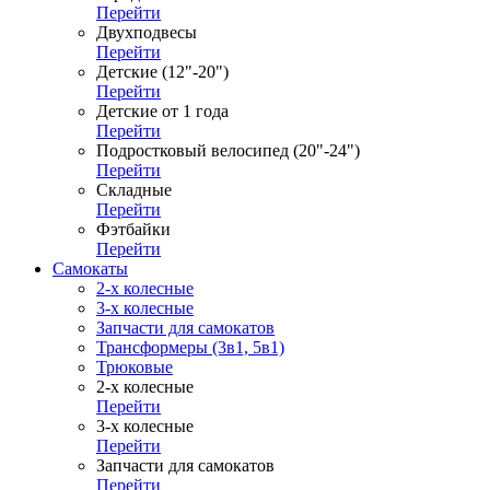
Перейти
Двухподвесы
Перейти
Детские (12"-20")
Перейти
Детские от 1 года
Перейти
Подростковый велосипед (20"-24")
Перейти
Складные
Перейти
Фэтбайки
Перейти
Самокаты
2-х колесные
3-х колесные
Запчасти для самокатов
Трансформеры (3в1, 5в1)
Трюковые
2-х колесные
Перейти
3-х колесные
Перейти
Запчасти для самокатов
Перейти