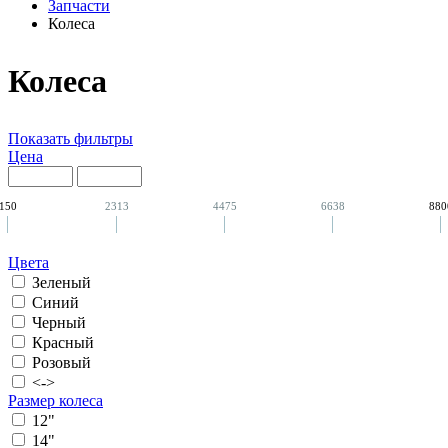
Запчасти
Колеса
Колеса
Показать фильтры
Цена
150
2313
4475
6638
880
Цвета
Зеленый
Синий
Черный
Красный
Розовый
<->
Размер колеса
12"
14"