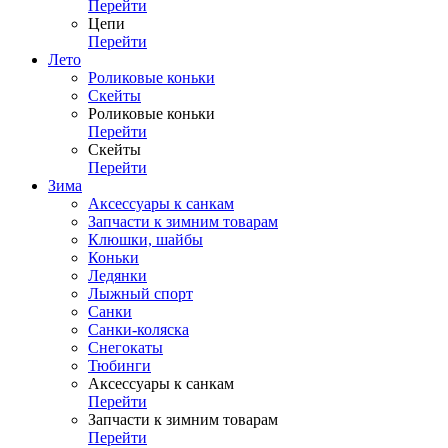
Перейти
Цепи
Перейти
Лето
Роликовые коньки
Скейты
Роликовые коньки
Перейти
Скейты
Перейти
Зима
Аксессуары к санкам
Запчасти к зимним товарам
Клюшки, шайбы
Коньки
Ледянки
Лыжный спорт
Санки
Санки-коляска
Снегокаты
Тюбинги
Аксессуары к санкам
Перейти
Запчасти к зимним товарам
Перейти