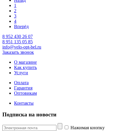
Назад
1
2
3
4
Вперёд
8 952 430 26 07
8 951 135 05 85
info@velo-opt-bel.ru
Заказать звонок
О магазине
Как купить
Услуги
Оплата
Гарантия
Оптовикам
Контакты
Подписка на новости
Нажимая кнопку