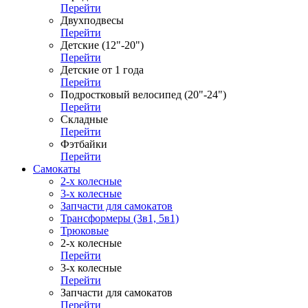
Перейти
Двухподвесы
Перейти
Детские (12"-20")
Перейти
Детские от 1 года
Перейти
Подростковый велосипед (20"-24")
Перейти
Складные
Перейти
Фэтбайки
Перейти
Самокаты
2-х колесные
3-х колесные
Запчасти для самокатов
Трансформеры (3в1, 5в1)
Трюковые
2-х колесные
Перейти
3-х колесные
Перейти
Запчасти для самокатов
Перейти