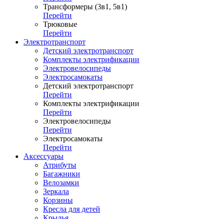
Трансформеры (3в1, 5в1)
Перейти
Трюковые
Перейти
Электротранспорт
Детский электротранспорт
Комплекты электрификации
Электровелосипеды
Электросамокаты
Детский электротранспорт
Перейти
Комплекты электрификации
Перейти
Электровелосипеды
Перейти
Электросамокаты
Перейти
Аксессуары
Атрибуты
Багажники
Велозамки
Зеркала
Корзины
Кресла для детей
Крылья