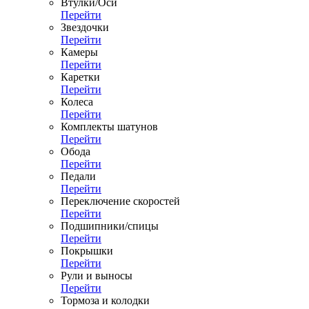
Втулки/Оси
Перейти
Звездочки
Перейти
Камеры
Перейти
Каретки
Перейти
Колеса
Перейти
Комплекты шатунов
Перейти
Обода
Перейти
Педали
Перейти
Переключение скоростей
Перейти
Подшипники/спицы
Перейти
Покрышки
Перейти
Рули и выносы
Перейти
Тормоза и колодки