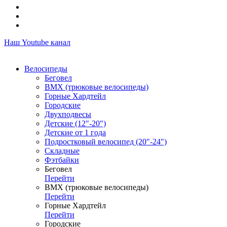
Наш Youtube канал
Велосипеды
Беговел
ВМХ (трюковые велосипеды)
Горные Хардтейл
Городские
Двухподвесы
Детские (12"-20")
Детские от 1 года
Подростковый велосипед (20"-24")
Складные
Фэтбайки
Беговел
Перейти
ВМХ (трюковые велосипеды)
Перейти
Горные Хардтейл
Перейти
Городские