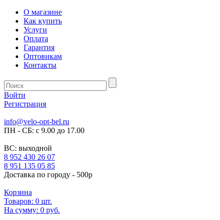
О магазине
Как купить
Услуги
Оплата
Гарантия
Оптовикам
Контакты
Войти
Регистрация
info@velo-opt-bel.ru
ПН - СБ: с 9.00 до 17.00
ВС: выходной
8 952 430 26 07
8 951 135 05 85
Доставка по городу - 500р
Корзина
Товаров:
0
шт.
На сумму:
0 руб.