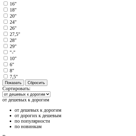
16"
18"
20"
24"
26"
27,5"
28"
29"
"-"
10"
6"
8"
7,5"
Сортировать:
от дешевых к дорогим
от дешевых к дорогим
от дорогих к дешевым
по популярности
по новинкам