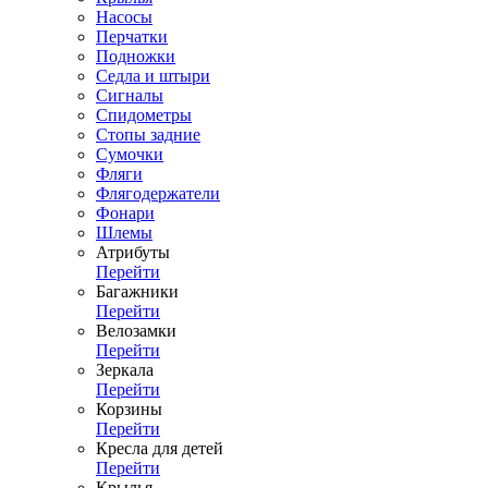
Насосы
Перчатки
Подножки
Седла и штыри
Сигналы
Спидометры
Стопы задние
Сумочки
Фляги
Флягодержатели
Фонари
Шлемы
Атрибуты
Перейти
Багажники
Перейти
Велозамки
Перейти
Зеркала
Перейти
Корзины
Перейти
Кресла для детей
Перейти
Крылья