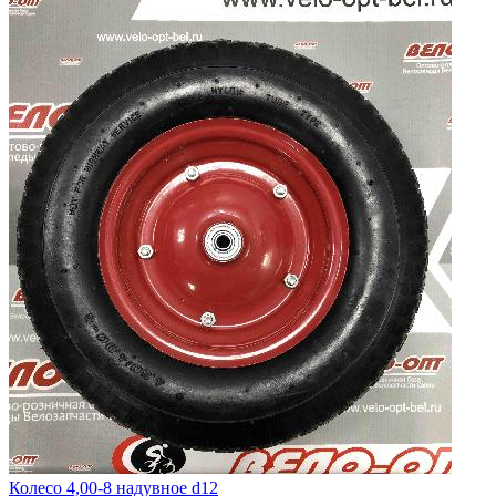
Колесо 4,00-8 надувное d12