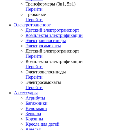
Трансформеры (3в1, 5в1)
Перейти
Трюковые
Перейти
Электротранспорт
Детский электротранспорт
Комплекты электрификации
Электровелосипеды
Электросамокаты
Детский электротранспорт
Перейти
Комплекты электрификации
Перейти
Электровелосипеды
Перейти
Электросамокаты
Перейти
Аксессуары
Атрибуты
Багажники
Велозамки
Зеркала
Корзины
Кресла для детей
Крылья