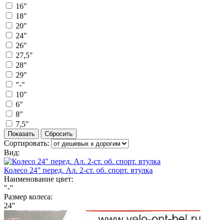
16"
18"
20"
24"
26"
27,5"
28"
29"
"-"
10"
6"
8"
7,5"
Сортировать:
Вид:
Колесо 24" перед. Ал. 2-ст. об. спорт. втулка
Наименование цвет:
"-"
Размер колеса:
24"