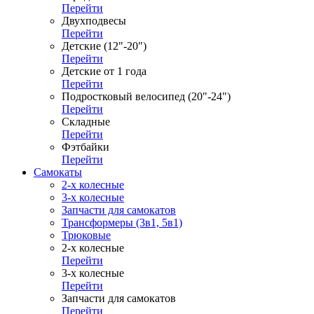
Перейти
Двухподвесы
Перейти
Детские (12"-20")
Перейти
Детские от 1 года
Перейти
Подростковый велосипед (20"-24")
Перейти
Складные
Перейти
Фэтбайки
Перейти
Самокаты
2-х колесные
3-х колесные
Запчасти для самокатов
Трансформеры (3в1, 5в1)
Трюковые
2-х колесные
Перейти
3-х колесные
Перейти
Запчасти для самокатов
Перейти