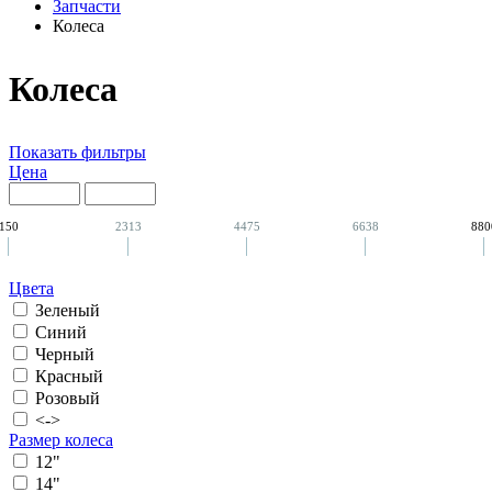
Запчасти
Колеса
Колеса
Показать фильтры
Цена
150
2313
4475
6638
880
Цвета
Зеленый
Синий
Черный
Красный
Розовый
<->
Размер колеса
12"
14"