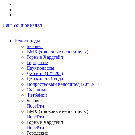
Наш Youtube канал
Велосипеды
Беговел
ВМХ (трюковые велосипеды)
Горные Хардтейл
Городские
Двухподвесы
Детские (12"-20")
Детские от 1 года
Подростковый велосипед (20"-24")
Складные
Фэтбайки
Беговел
Перейти
ВМХ (трюковые велосипеды)
Перейти
Горные Хардтейл
Перейти
Городские