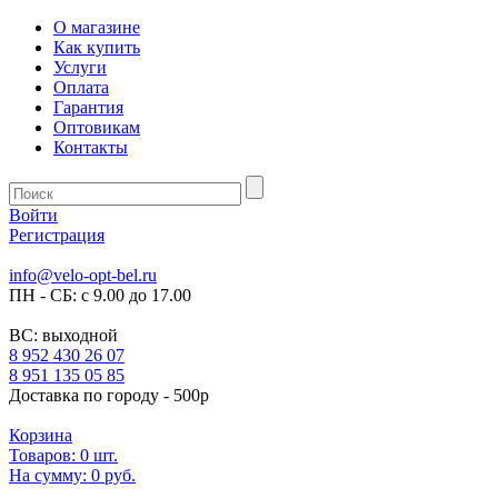
О магазине
Как купить
Услуги
Оплата
Гарантия
Оптовикам
Контакты
Войти
Регистрация
info@velo-opt-bel.ru
ПН - СБ: с 9.00 до 17.00
ВС: выходной
8 952 430 26 07
8 951 135 05 85
Доставка по городу - 500р
Корзина
Товаров:
0
шт.
На сумму:
0 руб.