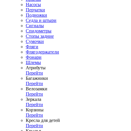
Насосы
Перчатки
Подножки
Седла и штыри
Сигналы
Спидометры
Стопы задние
Сумочки
Фляги
Флягодержатели
Фонари
Шлемы
Атрибуты
Перейти
Багажники
Перейти
Велозамки
Перейти
Зеркала
Перейти
Корзины
Перейти
Кресла для детей
Перейти
Крылья