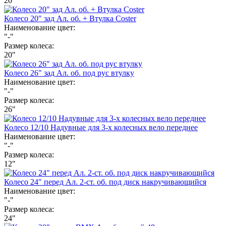
20"
Колесо 20" зад Ал. об. + Втулка Coster
Наименование цвет:
"-"
Размер колеса:
20"
Колесо 26" зад Ал. об. под рус втулку
Наименование цвет:
"-"
Размер колеса:
26"
Колесо 12/10 Надувные для 3-х колесных вело переднее
Наименование цвет:
"-"
Размер колеса:
12"
Колесо 24" перед Ал. 2-ст. об. под диск накручивающийся
Наименование цвет:
"-"
Размер колеса:
24"