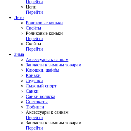
Перейти
Цепи
Перейти
Лето
Роликовые коньки
Скейты
Роликовые коньки
Перейти
Скейты
Перейти
Зима
Аксессуары к санкам
Запчасти к зимним товарам
Клюшки, шайбы
Коньки
Ледянки
Лыжный спорт
Санки
Санки-коляска
Снегокаты
Тюбинги
Аксессуары к санкам
Перейти
Запчасти к зимним товарам
Перейти