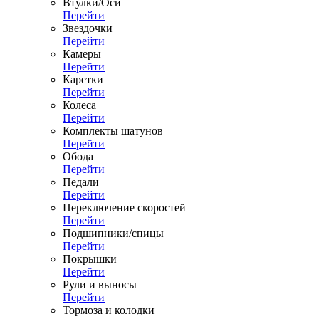
Втулки/Оси
Перейти
Звездочки
Перейти
Камеры
Перейти
Каретки
Перейти
Колеса
Перейти
Комплекты шатунов
Перейти
Обода
Перейти
Педали
Перейти
Переключение скоростей
Перейти
Подшипники/спицы
Перейти
Покрышки
Перейти
Рули и выносы
Перейти
Тормоза и колодки