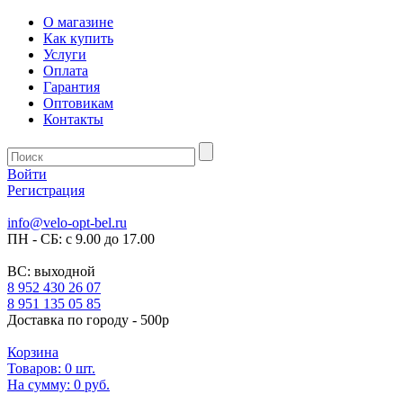
О магазине
Как купить
Услуги
Оплата
Гарантия
Оптовикам
Контакты
Войти
Регистрация
info@velo-opt-bel.ru
ПН - СБ: с 9.00 до 17.00
ВС: выходной
8 952 430 26 07
8 951 135 05 85
Доставка по городу - 500р
Корзина
Товаров:
0
шт.
На сумму:
0 руб.