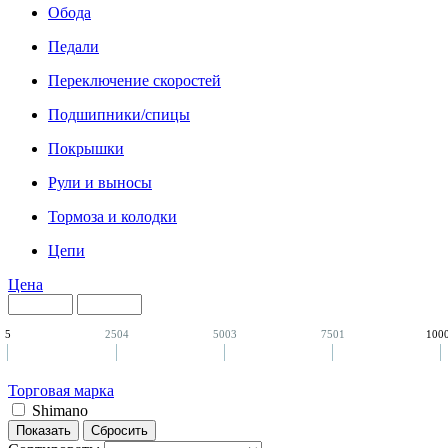
Обода
Педали
Переключение скоростей
Подшипники/спицы
Покрышки
Рули и выносы
Тормоза и колодки
Цепи
Цена
5
2504
5003
7501
100
Торговая марка
Shimano