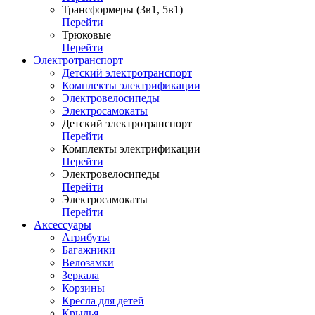
Трансформеры (3в1, 5в1)
Перейти
Трюковые
Перейти
Электротранспорт
Детский электротранспорт
Комплекты электрификации
Электровелосипеды
Электросамокаты
Детский электротранспорт
Перейти
Комплекты электрификации
Перейти
Электровелосипеды
Перейти
Электросамокаты
Перейти
Аксессуары
Атрибуты
Багажники
Велозамки
Зеркала
Корзины
Кресла для детей
Крылья