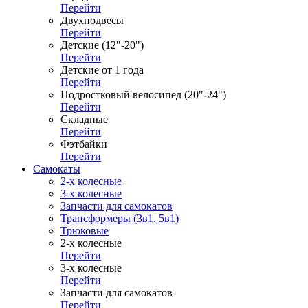
Перейти
Двухподвесы
Перейти
Детские (12"-20")
Перейти
Детские от 1 года
Перейти
Подростковый велосипед (20"-24")
Перейти
Складные
Перейти
Фэтбайки
Перейти
Самокаты
2-х колесные
3-х колесные
Запчасти для самокатов
Трансформеры (3в1, 5в1)
Трюковые
2-х колесные
Перейти
3-х колесные
Перейти
Запчасти для самокатов
Перейти