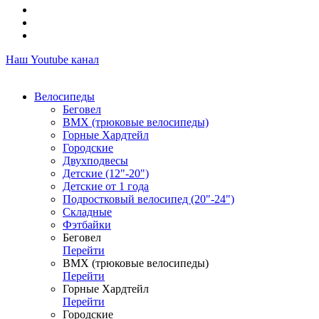
Наш Youtube канал
Велосипеды
Беговел
ВМХ (трюковые велосипеды)
Горные Хардтейл
Городские
Двухподвесы
Детские (12"-20")
Детские от 1 года
Подростковый велосипед (20"-24")
Складные
Фэтбайки
Беговел
Перейти
ВМХ (трюковые велосипеды)
Перейти
Горные Хардтейл
Перейти
Городские