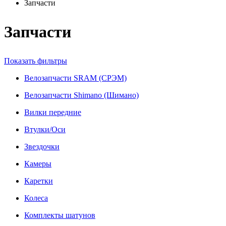
Запчасти
Запчасти
Показать фильтры
Велозапчасти SRAM (СРЭМ)
Велозапчасти Shimano (Шимано)
Вилки передние
Втулки/Оси
Звездочки
Камеры
Каретки
Колеса
Комплекты шатунов