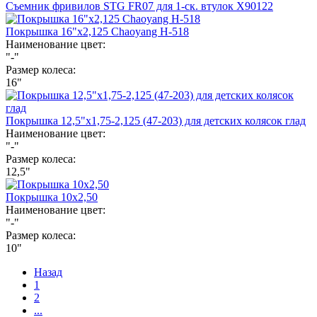
Съемник фривилов STG FR07 для 1-ск. втулок Х90122
Покрышка 16"х2,125 Chaoyang Н-518
Наименование цвет:
"-"
Размер колеса:
16"
Покрышка 12,5"х1,75-2,125 (47-203) для детских колясок глад
Наименование цвет:
"-"
Размер колеса:
12,5"
Покрышка 10х2,50
Наименование цвет:
"-"
Размер колеса:
10"
Назад
1
2
...