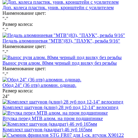
Доп. колеса пластик. унив. кронштейн с усилителем
Наименование цвет:
"-"
Размер колеса:
"-"
Педаль алюминиевая "МТВ"(83), "ПАУК", резьба 9/16"
Наименование цвет:
"-"
Вынос руля алюм. 80мм черный под вилку без резьбы
Наименование цвет:
"-"
Обод 24" (36 отв) алюмин. одинар.
Размер колеса:
24"
Комплект шатунов (клин) 28 зуб под 12-14" велосипед
Втулка перед МТВ алюм. на пром подшипнике
Комплект шатунов (квадрат) 46 зуб 165мм