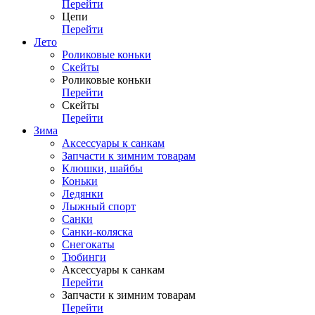
Перейти
Цепи
Перейти
Лето
Роликовые коньки
Скейты
Роликовые коньки
Перейти
Скейты
Перейти
Зима
Аксессуары к санкам
Запчасти к зимним товарам
Клюшки, шайбы
Коньки
Ледянки
Лыжный спорт
Санки
Санки-коляска
Снегокаты
Тюбинги
Аксессуары к санкам
Перейти
Запчасти к зимним товарам
Перейти