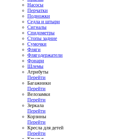
Насосы
Перчатки
Подножки
Седла и штыри
Сигналы
Спидометры
Стопы задние
Сумочки
Фляги
Флягодержатели
Фонари
Шлемы
Атрибуты
Перейти
Багажники
Перейти
Велозамки
Перейти
Зеркала
Перейти
Корзины
Перейти
Кресла для детей
Перейти
Крылья