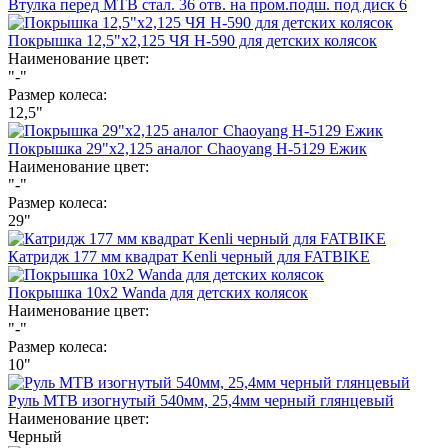
Втулка перед МТВ стал. 36 отв. на пром.подш. под диск 6
Покрышка 12,5"х2,125 ЧЯ Н-590 для детских колясок
Наименование цвет:
"-"
Размер колеса:
12,5"
Покрышка 29"х2,125 аналог Chaoyang Н-5129 Ежик
Наименование цвет:
"-"
Размер колеса:
29"
Катридж 177 мм квадрат Kenli черный для FATBIKE
Покрышка 10х2 Wanda для детских колясок
Наименование цвет:
"-"
Размер колеса:
10"
Руль МТВ изогнутый 540мм, 25,4мм черный глянцевый
Наименование цвет:
Черный