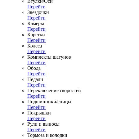
Втулки/Оси
Перейти
Звездочки
Перейти
Камеры
Перейти
Каретки
Перейти
Колеса
Перейти
Комплекты шатунов
Перейти
Обода
Перейти
Педали
Перейти
Переключение скоростей
Перейти
Подшипники/спицы
Перейти
Покрышки
Перейти
Рули и выносы
Перейти
Тормоза и колодки