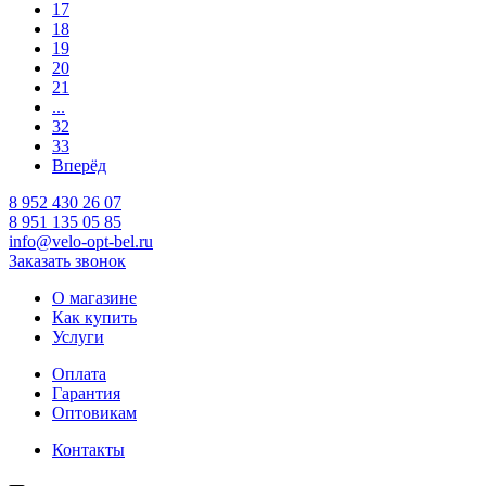
17
18
19
20
21
...
32
33
Вперёд
8 952 430 26 07
8 951 135 05 85
info@velo-opt-bel.ru
Заказать звонок
О магазине
Как купить
Услуги
Оплата
Гарантия
Оптовикам
Контакты