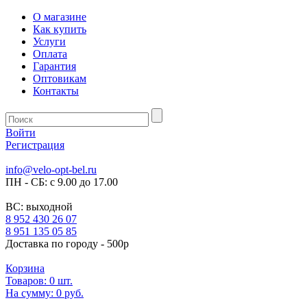
О магазине
Как купить
Услуги
Оплата
Гарантия
Оптовикам
Контакты
Войти
Регистрация
info@velo-opt-bel.ru
ПН - СБ: с 9.00 до 17.00
ВС: выходной
8 952 430 26 07
8 951 135 05 85
Доставка по городу - 500р
Корзина
Товаров:
0
шт.
На сумму:
0 руб.