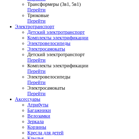
Трансформеры (3в1, 5в1)
Перейти
Трюковые
Перейти
Электротранспорт
Детский электротранспорт
Комплекты электрификации
Электровелосипеды
Электросамокаты
Детский электротранспорт
Перейти
Комплекты электрификации
Перейти
Электровелосипеды
Перейти
Электросамокаты
Перейти
Аксессуары
Атрибуты
Багажники
Велозамки
Зеркала
Корзины
Кресла для детей
Крылья