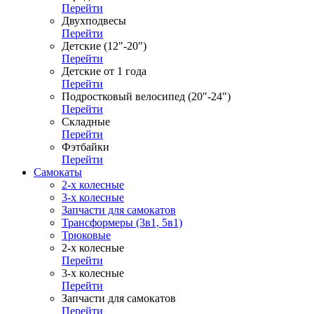
Перейти
Двухподвесы
Перейти
Детские (12"-20")
Перейти
Детские от 1 года
Перейти
Подростковый велосипед (20"-24")
Перейти
Складные
Перейти
Фэтбайки
Перейти
Самокаты
2-х колесные
3-х колесные
Запчасти для самокатов
Трансформеры (3в1, 5в1)
Трюковые
2-х колесные
Перейти
3-х колесные
Перейти
Запчасти для самокатов
Перейти