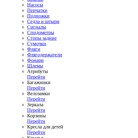
Насосы
Перчатки
Подножки
Седла и штыри
Сигналы
Спидометры
Стопы задние
Сумочки
Фляги
Флягодержатели
Фонари
Шлемы
Атрибуты
Перейти
Багажники
Перейти
Велозамки
Перейти
Зеркала
Перейти
Корзины
Перейти
Кресла для детей
Перейти
Крылья