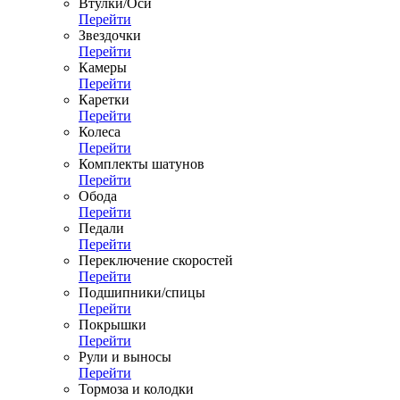
Втулки/Оси
Перейти
Звездочки
Перейти
Камеры
Перейти
Каретки
Перейти
Колеса
Перейти
Комплекты шатунов
Перейти
Обода
Перейти
Педали
Перейти
Переключение скоростей
Перейти
Подшипники/спицы
Перейти
Покрышки
Перейти
Рули и выносы
Перейти
Тормоза и колодки