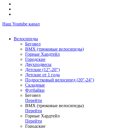
Наш Youtube канал
Велосипеды
Беговел
ВМХ (трюковые велосипеды)
Горные Хардтейл
Городские
Двухподвесы
Детские (12"-20")
Детские от 1 года
Подростковый велосипед (20"-24")
Складные
Фэтбайки
Беговел
Перейти
ВМХ (трюковые велосипеды)
Перейти
Горные Хардтейл
Перейти
Городские