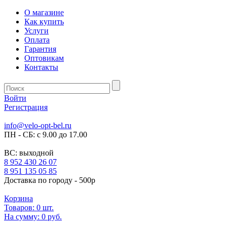
О магазине
Как купить
Услуги
Оплата
Гарантия
Оптовикам
Контакты
Войти
Регистрация
info@velo-opt-bel.ru
ПН - СБ: с 9.00 до 17.00
ВС: выходной
8 952 430 26 07
8 951 135 05 85
Доставка по городу - 500р
Корзина
Товаров:
0
шт.
На сумму:
0 руб.