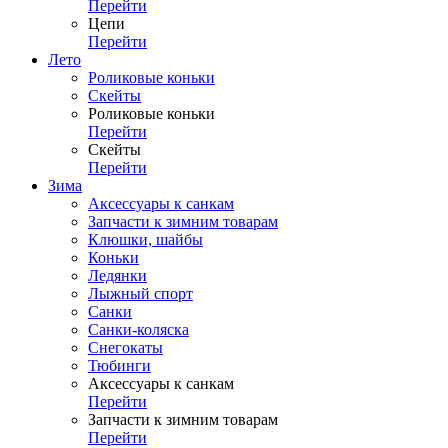
Перейти
Цепи
Перейти
Лето
Роликовые коньки
Скейты
Роликовые коньки
Перейти
Скейты
Перейти
Зима
Аксессуары к санкам
Запчасти к зимним товарам
Клюшки, шайбы
Коньки
Ледянки
Лыжный спорт
Санки
Санки-коляска
Снегокаты
Тюбинги
Аксессуары к санкам
Перейти
Запчасти к зимним товарам
Перейти