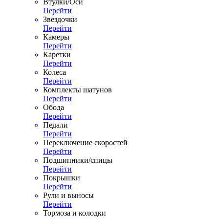
Втулки/Оси
Перейти
Звездочки
Перейти
Камеры
Перейти
Каретки
Перейти
Колеса
Перейти
Комплекты шатунов
Перейти
Обода
Перейти
Педали
Перейти
Переключение скоростей
Перейти
Подшипники/спицы
Перейти
Покрышки
Перейти
Рули и выносы
Перейти
Тормоза и колодки