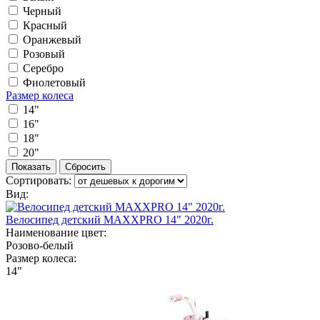
Черный
Красный
Оранжевый
Розовый
Серебро
Фиолетовый
Размер колеса
14"
16"
18"
20"
Сортировать:
Вид:
Велосипед детский MAXXPRO 14" 2020г.
Наименование цвет:
Розово-белый
Размер колеса:
14"