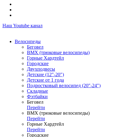
Наш Youtube канал
Велосипеды
Беговел
ВМХ (трюковые велосипеды)
Горные Хардтейл
Городские
Двухподвесы
Детские (12"-20")
Детские от 1 года
Подростковый велосипед (20"-24")
Складные
Фэтбайки
Беговел
Перейти
ВМХ (трюковые велосипеды)
Перейти
Горные Хардтейл
Перейти
Городские