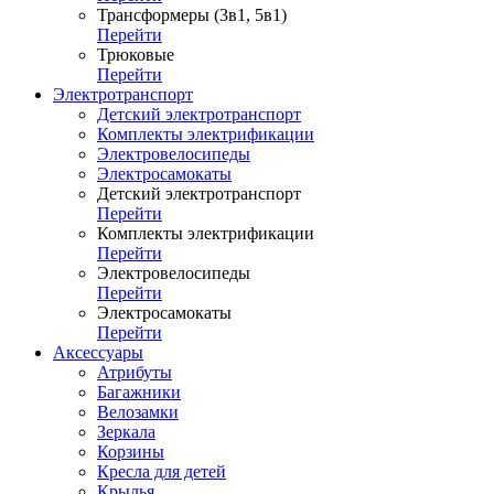
Трансформеры (3в1, 5в1)
Перейти
Трюковые
Перейти
Электротранспорт
Детский электротранспорт
Комплекты электрификации
Электровелосипеды
Электросамокаты
Детский электротранспорт
Перейти
Комплекты электрификации
Перейти
Электровелосипеды
Перейти
Электросамокаты
Перейти
Аксессуары
Атрибуты
Багажники
Велозамки
Зеркала
Корзины
Кресла для детей
Крылья