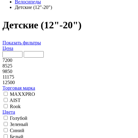
Велосипеды
Детские (12"-20")
Детские (12"-20")
Показать фильтры
Цена
7200
8525
9850
11175
12500
Торговая марка
MAXXPRO
AIST
Rook
Цвета
Голубой
Зеленый
Синий
Белый