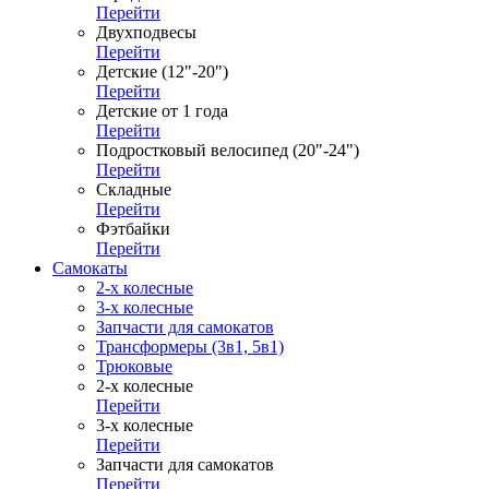
Перейти
Двухподвесы
Перейти
Детские (12"-20")
Перейти
Детские от 1 года
Перейти
Подростковый велосипед (20"-24")
Перейти
Складные
Перейти
Фэтбайки
Перейти
Самокаты
2-х колесные
3-х колесные
Запчасти для самокатов
Трансформеры (3в1, 5в1)
Трюковые
2-х колесные
Перейти
3-х колесные
Перейти
Запчасти для самокатов
Перейти