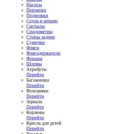
Насосы
Перчатки
Подножки
Седла и штыри
Сигналы
Спидометры
Стопы задние
Сумочки
Фляги
Флягодержатели
Фонари
Шлемы
Атрибуты
Перейти
Багажники
Перейти
Велозамки
Перейти
Зеркала
Перейти
Корзины
Перейти
Кресла для детей
Перейти
Крылья