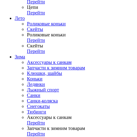
Перейти
Цепи
Перейти
Лето
Роликовые коньки
Скейты
Роликовые коньки
Перейти
Скейты
Перейти
Зима
Аксессуары к санкам
Запчасти к зимним товарам
Клюшки, шайбы
Коньки
Ледянки
Лыжный спорт
Санки
Санки-коляска
Снегокаты
Тюбинги
Аксессуары к санкам
Перейти
Запчасти к зимним товарам
Перейти