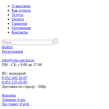
О магазине
Как купить
Услуги
Оплата
Гарантия
Оптовикам
Контакты
Войти
Регистрация
info@velo-opt-bel.ru
ПН - СБ: с 9.00 до 17.00
ВС: выходной
8 952 430 26 07
8 951 135 05 85
Доставка по городу - 500р
Корзина
Товаров:
0
шт.
На сумму:
0 руб.