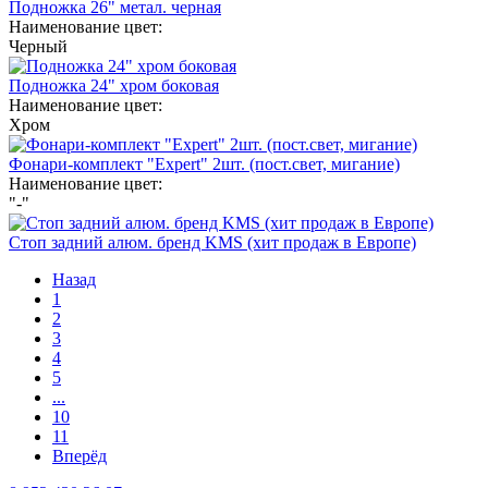
Подножка 26" метал. черная
Наименование цвет:
Черный
Подножка 24" хром боковая
Наименование цвет:
Хром
Фонари-комплект "Expert" 2шт. (пост.свет, мигание)
Наименование цвет:
"-"
Стоп задний алюм. бренд KMS (хит продаж в Европе)
Назад
1
2
3
4
5
...
10
11
Вперёд