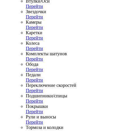
Втулки/Оси
Перейти
Звездочки
Перейти
Камеры
Перейти
Каретки
Перейти
Колеса
Перейти
Комплекты шатунов
Перейти
Обода
Перейти
Педали
Перейти
Переключение скоростей
Перейти
Подшипники/спицы
Перейти
Покрышки
Перейти
Рули и выносы
Перейти
Тормоза и колодки