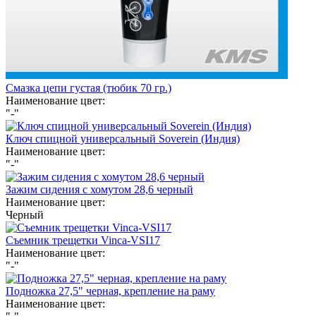
Смазка цепи густая (тюбик 70 гр.)
Наименование цвет:
"-"
Ключ спицной универсальный Soverein (Индия)
Наименование цвет:
"-"
Зажим сидения с хомутом 28,6 черный
Наименование цвет:
Черный
Съемник трещетки Vinca-VSI17
Наименование цвет:
"-"
Подножка 27,5" черная, крепление на раму
Наименование цвет: