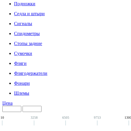
Подножки
Седла и штыри
Сигналы
Спидометры
Стопы задние
Сумочки
Фляги
Флягодержатели
Фонари
Шлемы
Цена
10
3258
6505
9753
130