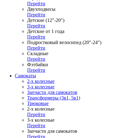
Перейти
Двухподвесы
Перейти
Детские (12"-20")
Перейти
Детские от 1 года
Перейти
Подростковый велосипед (20"-24")
Перейти
Складные
Перейти
Фэтбайки
Перейти
Самокаты
2-х колесные
3-х колесные
Запчасти для самокатов
Трансформеры (3в1, 5в1)
Трюковые
2-х колесные
Перейти
3-х колесные
Перейти
Запчасти для самокатов
Перейти