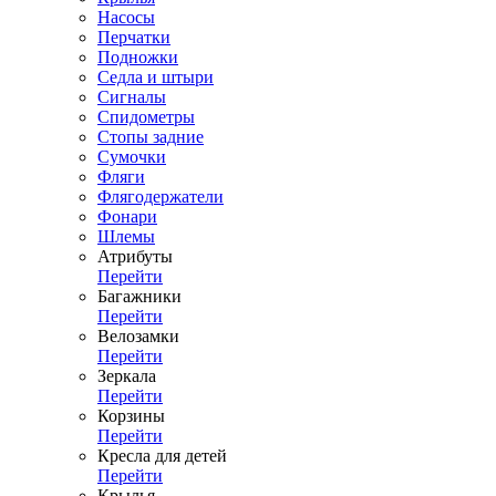
Насосы
Перчатки
Подножки
Седла и штыри
Сигналы
Спидометры
Стопы задние
Сумочки
Фляги
Флягодержатели
Фонари
Шлемы
Атрибуты
Перейти
Багажники
Перейти
Велозамки
Перейти
Зеркала
Перейти
Корзины
Перейти
Кресла для детей
Перейти
Крылья