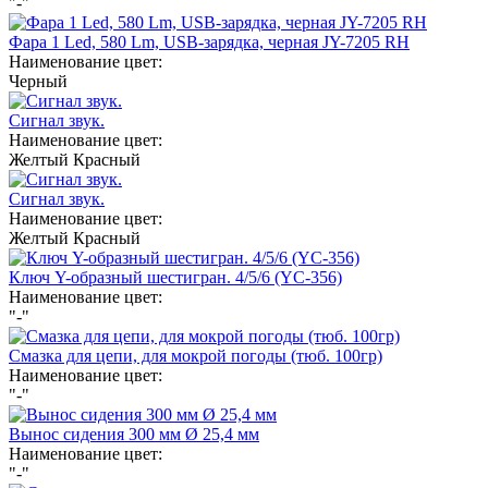
"-"
Фара 1 Led, 580 Lm, USB-зарядка, черная JY-7205 RH
Наименование цвет:
Черный
Сигнал звук.
Наименование цвет:
Желтый
Красный
Сигнал звук.
Наименование цвет:
Желтый
Красный
Ключ Y-образный шестигран. 4/5/6 (YC-356)
Наименование цвет:
"-"
Смазка для цепи, для мокрой погоды (тюб. 100гр)
Наименование цвет:
"-"
Вынос сидения 300 мм Ø 25,4 мм
Наименование цвет:
"-"