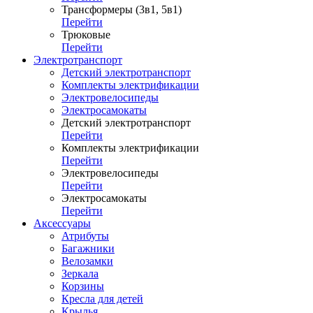
Трансформеры (3в1, 5в1)
Перейти
Трюковые
Перейти
Электротранспорт
Детский электротранспорт
Комплекты электрификации
Электровелосипеды
Электросамокаты
Детский электротранспорт
Перейти
Комплекты электрификации
Перейти
Электровелосипеды
Перейти
Электросамокаты
Перейти
Аксессуары
Атрибуты
Багажники
Велозамки
Зеркала
Корзины
Кресла для детей
Крылья