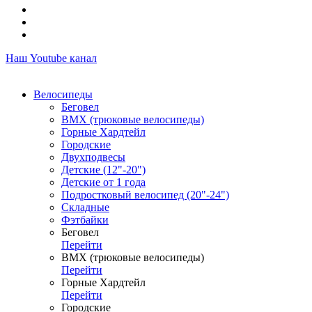
Наш Youtube канал
Велосипеды
Беговел
ВМХ (трюковые велосипеды)
Горные Хардтейл
Городские
Двухподвесы
Детские (12"-20")
Детские от 1 года
Подростковый велосипед (20"-24")
Складные
Фэтбайки
Беговел
Перейти
ВМХ (трюковые велосипеды)
Перейти
Горные Хардтейл
Перейти
Городские